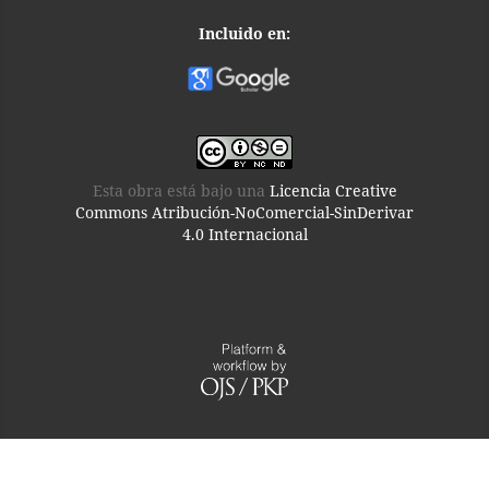
Incluido en:
Esta obra está bajo una
Licencia Creative
Commons Atribución-NoComercial-SinDerivar
4.0 Internacional