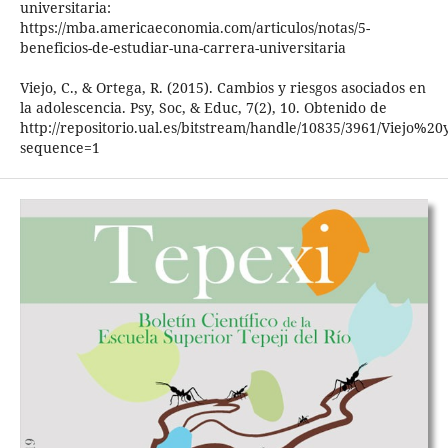
universitaria:
https://mba.americaeconomia.com/articulos/notas/5-
beneficios-de-estudiar-una-carrera-universitaria
Viejo, C., & Ortega, R. (2015). Cambios y riesgos asociados en
la adolescencia. Psy, Soc, & Educ, 7(2), 10. Obtenido de
http://repositorio.ual.es/bitstream/handle/10835/3961/Viejo%2
sequence=1