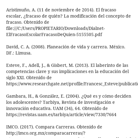
Aristimuño, A. (11 de noviembre de 2014). El fracaso
escolar, ¿fracaso de quién? La modificación del concepto de
fracaso. Obtenido de
file:///C:/Users/PROPIETARIO/Downloads/Dialnet-
ElFracasoEscolarFracasoDeQuien-5155505.pdf
David, C. A. (2008). Planeación de vida y carrera. México.
DF.: Limusa.
Esteve, F., Adell, J., & Gisbert, M. (2013). El laberinto de las
competencias clave y sus implicaciones en la educación del
siglo XXI. Obtenido de
https://www.researchgate.net/profile/Francesc_Esteve/publica
Gambara, H., & González, E. (2004). ¿Qué es y cómo deciden
los adolescentes? Tarbiya, Revista de investigación e
innovación educativa. UAM (34), 64. Obtenido de
https://revistas.uam.es/tarbiya/article/view/7330/7664
IMCO. (2017). Compara Carreras. Obtenido de
http://imco.org.mx/comparacarreras/?