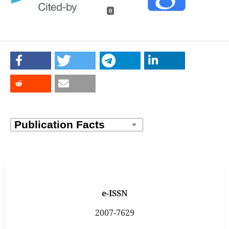
0
e-ISSN
2007-7629