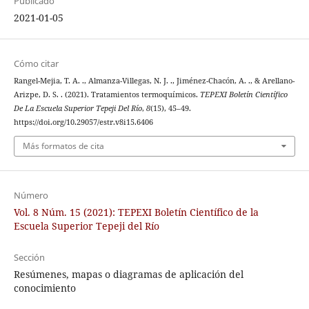
Publicado
2021-01-05
Cómo citar
Rangel-Mejia, T. A. ., Almanza-Villegas, N. J. ., Jiménez-Chacón, A. ., & Arellano-
Arizpe, D. S. . (2021). Tratamientos termoquímicos.
TEPEXI Boletín Científico
De La Escuela Superior Tepeji Del Río
,
8
(15), 45–49.
https://doi.org/10.29057/estr.v8i15.6406
Más formatos de cita
Número
Vol. 8 Núm. 15 (2021): TEPEXI Boletín Científico de la
Escuela Superior Tepeji del Río
Sección
Resúmenes, mapas o diagramas de aplicación del
conocimiento