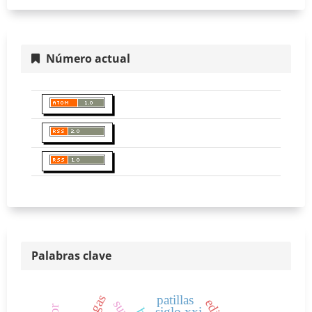
Número actual
Palabras clave
patillas
siglo xxi