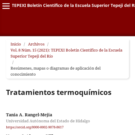
TEPEXI Boletín Científico de la Escuela Superior Tepeji del R
Inicio
/
Archivos
/
Vol. 8 Núm. 15 (2021): TEPEXI Boletín Científico de la Escuela
Superior Tepeji del Río
/
Resúmenes, mapas o diagramas de aplicación del
conocimiento
Tratamientos termoquímicos
Tania A. Rangel-Mejia
Universidad Autónoma del Estado de Hidalgo
https://orcid.org/0000-0002-9078-8617