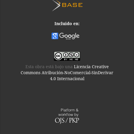
Incluido en:
Esta obra está bajo una
Licencia Creative
Commons Atribución-NoComercial-SinDerivar
4.0 Internacional