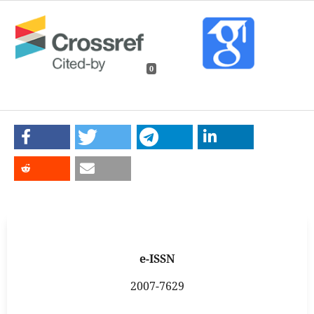
0
e-ISSN
2007-7629