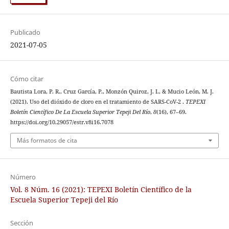
Publicado
2021-07-05
Cómo citar
Bautista Lora, P. R., Cruz García, P., Monzón Quiroz, J. I., & Mucio León, M. J.
(2021). Uso del dióxido de cloro en el tratamiento de SARS-CoV-2 .
TEPEXI
Boletín Científico De La Escuela Superior Tepeji Del Río
,
8
(16), 67–69.
https://doi.org/10.29057/estr.v8i16.7078
Más formatos de cita
Número
Vol. 8 Núm. 16 (2021): TEPEXI Boletín Científico de la
Escuela Superior Tepeji del Río
Sección