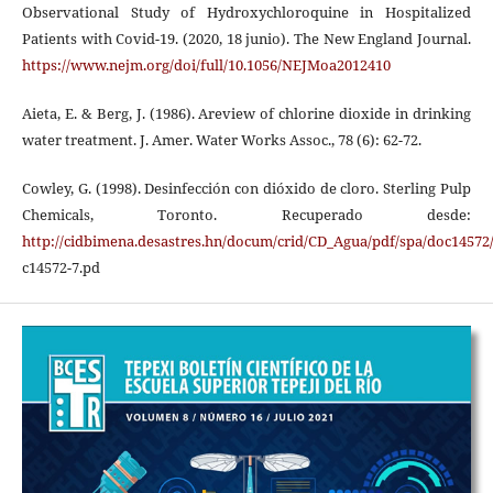
Observational Study of Hydroxychloroquine in Hospitalized
Patients with Covid-19. (2020, 18 junio). The New England Journal.
https://www.nejm.org/doi/full/10.1056/NEJMoa2012410
Aieta, E. & Berg, J. (1986). Areview of chlorine dioxide in drinking
water treatment. J. Amer. Water Works Assoc., 78 (6): 62-72.
Cowley, G. (1998). Desinfección con dióxido de cloro. Sterling Pulp
Chemicals, Toronto. Recuperado desde:
http://cidbimena.desastres.hn/docum/crid/CD_Agua/pdf/spa/doc14572
c14572-7.pd