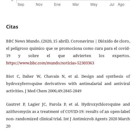
Citas
BBC News Mundo. (2020, 15 abril). Coronavirus | Dióxido de cloro,
el peligroso químico que se promociona como cura para el covid-
19 y sobre el que advierten los expertos.
https://www.bbc.com/mundo/noticias-52303363
Biot C, Daher W, Chavain N, et al. Design and synthesis of
hydroxyferroquine derivatives with antimalarial and antiviral
activities. J Med Chem 2006;49:2845-2849
Gautret P, Lagier JC, Parola P, et al. Hydroxychloroquine and
azithromycin as a treatment of COVID-19: results of an open-label
non- randomized clinical trial. Int J Antimicrob Agents 2020 March
20