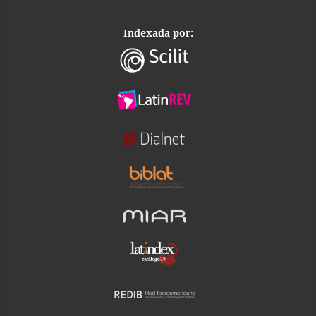
Indexada por: