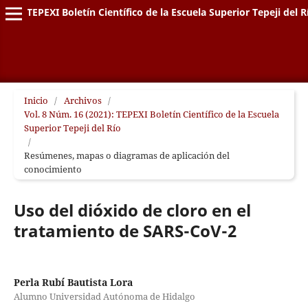
TEPEXI Boletín Científico de la Escuela Superior Tepeji del R
Inicio
/
Archivos
/
Vol. 8 Núm. 16 (2021): TEPEXI Boletín Científico de la Escuela
Superior Tepeji del Río
/
Resúmenes, mapas o diagramas de aplicación del
conocimiento
Uso del dióxido de cloro en el
tratamiento de SARS-CoV-2
Perla Rubí Bautista Lora
Alumno Universidad Autónoma de Hidalgo