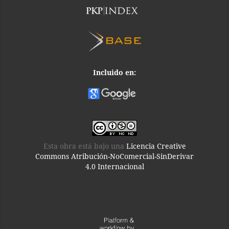
Incluido en:
Esta obra está bajo una
Licencia Creative
Commons Atribución-NoComercial-SinDerivar
4.0 Internacional