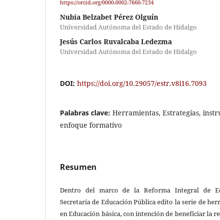
https://orcid.org/0000-0002-7660-7234
Nubia Belzabet Pérez Olguín
Universidad Autónoma del Estado de Hidalgo
Jesús Carlos Ruvalcaba Ledezma
Universidad Autónoma del Estado de Hidalgo
DOI:
https://doi.org/10.29057/estr.v8i16.7093
Palabras clave:
Herramientas, Estrategias, inst
enfoque formativo
Resumen
Dentro del marco de la Reforma Integral de Ed
Secretaría de Educación Pública edito la serie de he
en Educación básica, con intención de beneficiar la r