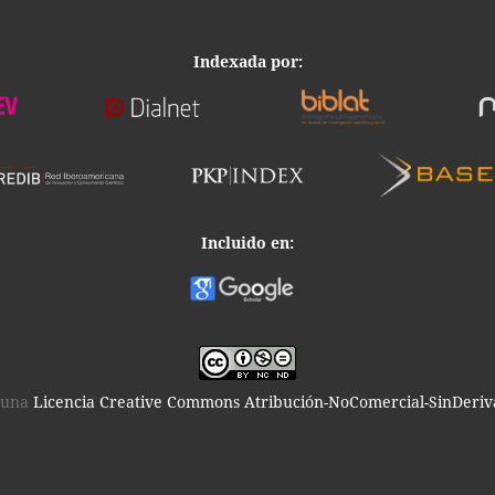
Indexada por:
Incluido en:
o una
Licencia Creative Commons Atribución-NoComercial-SinDeriva