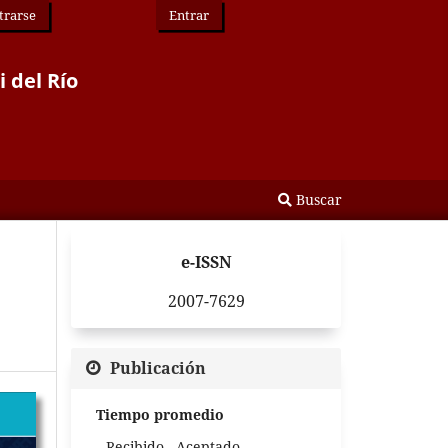
trarse
Entrar
i del Río
Buscar
e-ISSN
2007-7629
Publicación
Tiempo promedio
Recibido - Aceptado