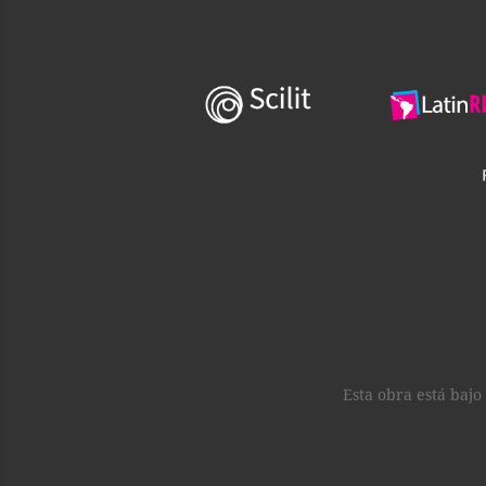
Esta obra está baj