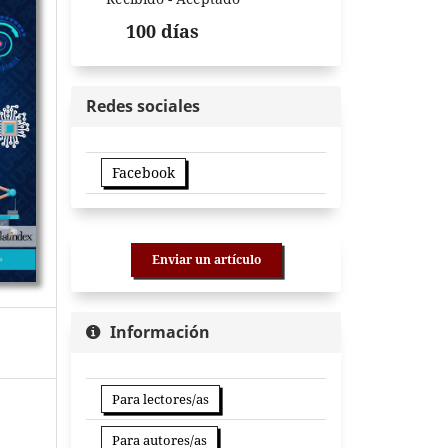
100 días
Redes sociales
Facebook
Enviar un artículo
Información
Para lectores/as
Para autores/as