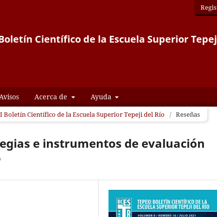
Regis
oletín Científico de la Escuela Superior Tepej
Avisos
Acerca de
Ayuda
 Boletín Científico de la Escuela Superior Tepeji del Río
/
Reseñas
ategias e instrumentos de evaluación
o