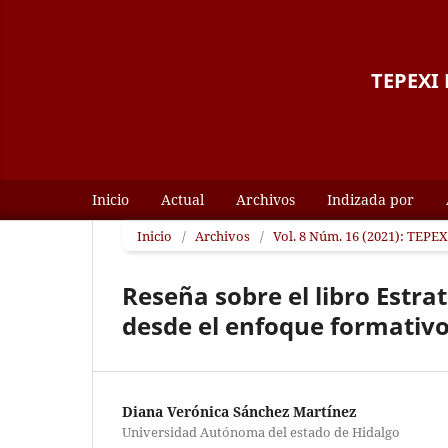
TEPEXI B
Inicio
Actual
Archivos
Indizada por
Inicio
/
Archivos
/
Vol. 8 Núm. 16 (2021): TEPEXI
Reseña sobre el libro Estr
desde el enfoque formativ
Diana Verónica Sánchez Martínez
Universidad Autónoma del estado de Hidalgo