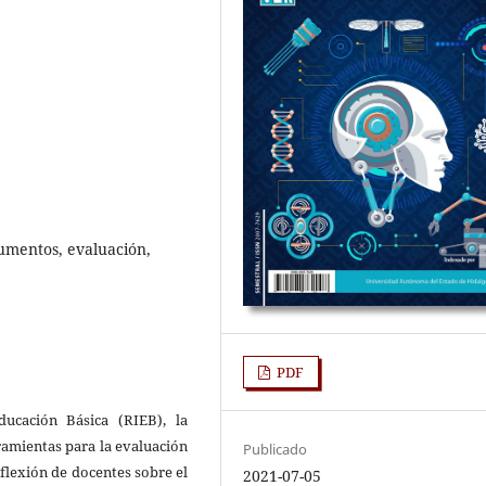
rumentos, evaluación,
PDF
ucación Básica (RIEB), la
rramientas para la evaluación
Publicado
eflexión de docentes sobre el
2021-07-05