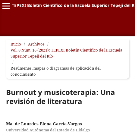
TEPEXI Boletín Científico de la Escuela Superior Tepeji del R
Inicio
/
Archivos
/
Vol. 8 Núm. 16 (2021): TEPEXI Boletín Científico de la Escuela
Superior Tepeji del Río
/
Resúmenes, mapas o diagramas de aplicación del
conocimiento
Burnout y musicoterapia: Una
revisión de literatura
Ma. de Lourdes Elena García-Vargas
Universidad Autónoma del Estado de Hidalgo