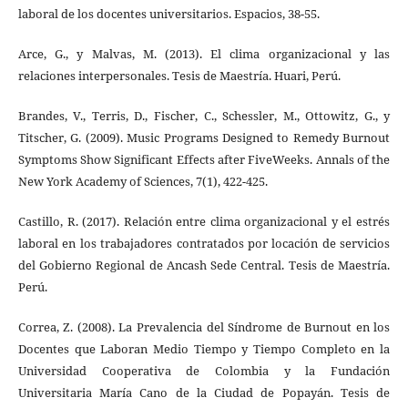
laboral de los docentes universitarios. Espacios, 38-55.
Arce, G., y Malvas, M. (2013). El clima organizacional y las
relaciones interpersonales. Tesis de Maestría. Huari, Perú.
Brandes, V., Terris, D., Fischer, C., Schessler, M., Ottowitz, G., y
Titscher, G. (2009). Music Programs Designed to Remedy Burnout
Symptoms Show Significant Effects after FiveWeeks. Annals of the
New York Academy of Sciences, 7(1), 422-425.
Castillo, R. (2017). Relación entre clima organizacional y el estrés
laboral en los trabajadores contratados por locación de servicios
del Gobierno Regional de Ancash Sede Central. Tesis de Maestría.
Perú.
Correa, Z. (2008). La Prevalencia del Síndrome de Burnout en los
Docentes que Laboran Medio Tiempo y Tiempo Completo en la
Universidad Cooperativa de Colombia y la Fundación
Universitaria María Cano de la Ciudad de Popayán. Tesis de