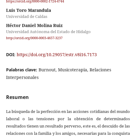
https://orcid.org/0000-0002-1724-4744
Luis Toro Marandula
Universidad de Caldas
Héctor Daniel Molina Ruiz
Universidad Autónoma del Estado de Hidalgo
http://orcid.org/0000-0003-4657-3237
DOI:
https://doi.org/10.29057/estr.v8i16.7173
Palabras clave:
Burnout, Musicoterapia, Relaciones
Interpersonales
Resumen
La búsqueda de la perfección en las acciones cotidianas del mundo
laboral o las tensiones por la obtención de determinados
resultados tienen un resultado perverso, este es, el descuido de las
relaciones con la familia y los amigos, necesarias para la conquista