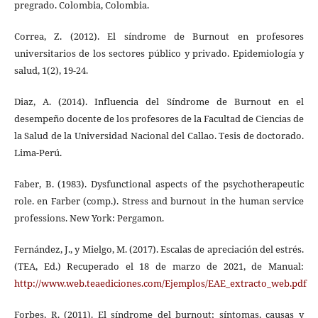
pregrado. Colombia, Colombia.
Correa, Z. (2012). El síndrome de Burnout en profesores
universitarios de los sectores público y privado. Epidemiología y
salud, 1(2), 19-24.
Diaz, A. (2014). Influencia del Síndrome de Burnout en el
desempeño docente de los profesores de la Facultad de Ciencias de
la Salud de la Universidad Nacional del Callao. Tesis de doctorado.
Lima-Perú.
Faber, B. (1983). Dysfunctional aspects of the psychotherapeutic
role. en Farber (comp.). Stress and burnout in the human service
professions. New York: Pergamon.
Fernández, J., y Mielgo, M. (2017). Escalas de apreciación del estrés.
(TEA, Ed.) Recuperado el 18 de marzo de 2021, de Manual:
http://www.web.teaediciones.com/Ejemplos/EAE_extracto_web.pdf
Forbes, R. (2011). El síndrome del burnout; síntomas, causas y