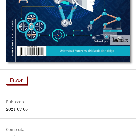
PDF
Publicado
2021-07-05
Cómo citar