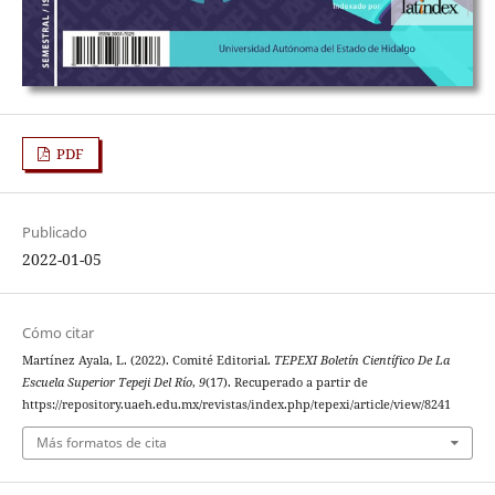
PDF
Publicado
2022-01-05
Cómo citar
Martínez Ayala, L. (2022). Comité Editorial.
TEPEXI Boletín Científico De La
Escuela Superior Tepeji Del Río
,
9
(17). Recuperado a partir de
https://repository.uaeh.edu.mx/revistas/index.php/tepexi/article/view/8241
Más formatos de cita