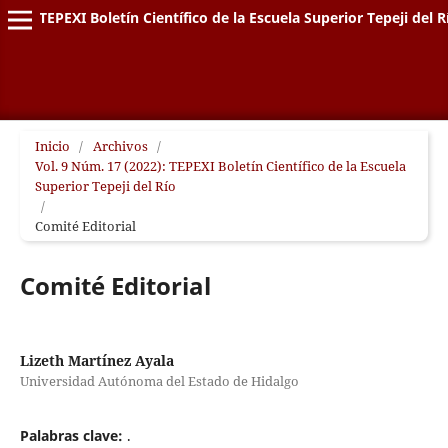
TEPEXI Boletín Científico de la Escuela Superior Tepeji del R
Inicio
/
Archivos
/
Vol. 9 Núm. 17 (2022): TEPEXI Boletín Científico de la Escuela
Superior Tepeji del Río
/
Comité Editorial
Comité Editorial
Lizeth Martínez Ayala
Universidad Autónoma del Estado de Hidalgo
Palabras clave:
.