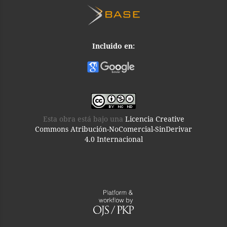
Incluido en:
Esta obra está bajo una
Licencia Creative
Commons Atribución-NoComercial-SinDerivar
4.0 Internacional