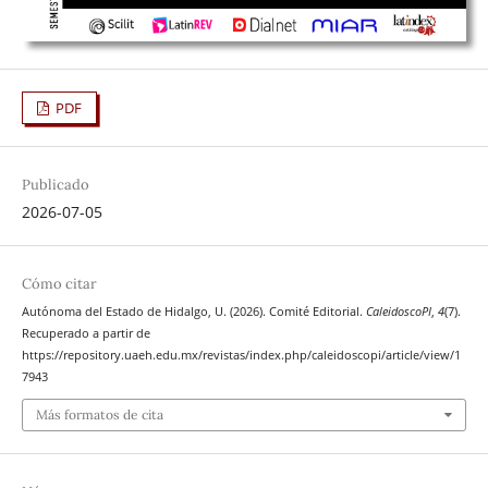
PDF
Publicado
2026-07-05
Cómo citar
Autónoma del Estado de Hidalgo, U. (2026). Comité Editorial.
CaleidoscoPI
,
4
(7).
Recuperado a partir de
https://repository.uaeh.edu.mx/revistas/index.php/caleidoscopi/article/view/1
7943
Más formatos de cita