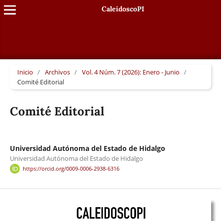
CaleidoscoPI
Inicio
/
Archivos
/
Vol. 4 Núm. 7 (2026): Enero - Junio
/
Comité Editorial
Comité Editorial
Universidad Autónoma del Estado de Hidalgo
Universidad Autónoma del Estado de Hidalgo
https://orcid.org/0009-0006-2938-6316