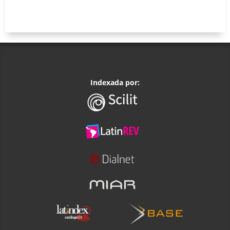
Indexada por: