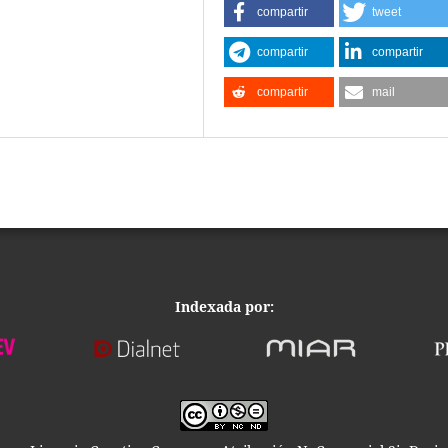
compartir
tweet
compartir
compartir
compartir
mail
Indexada por: