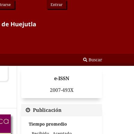
trarse
Entrar
r de Huejutla
Buscar
e-ISSN
2007-493X
Publicación
Tiempo promedio
Recibido - Aceptado