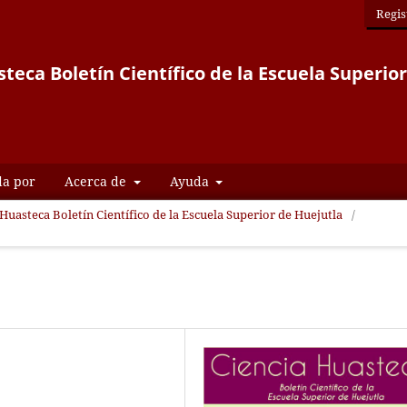
Regis
teca Boletín Científico de la Escuela Superio
da por
Acerca de
Ayuda
 Huasteca Boletín Científico de la Escuela Superior de Huejutla
/