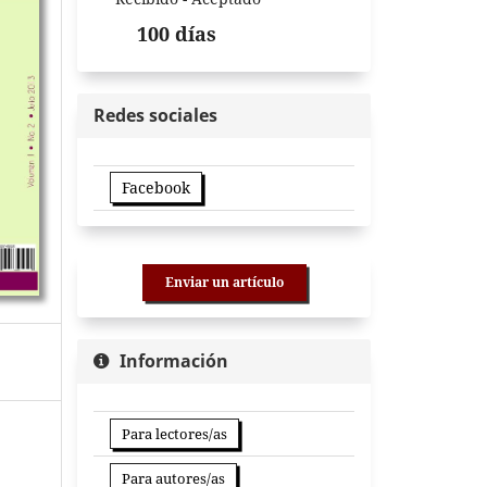
100 días
Redes sociales
Facebook
Enviar un artículo
Información
Para lectores/as
Para autores/as