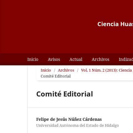
Ciencia Huas
Inicio
Avisos
Actual
Archivos
Indiza
Inicio
/
Archivos
/
Vol. 1 Núm. 2 (2013): Ciencia
Comité Editorial
Comité Editorial
Felipe de Jesús Núñez Cárdenas
Universidad Autónoma del Estado de Hidalgo