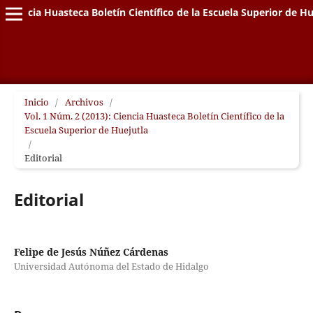
Ciencia Huasteca Boletín Científico de la Escuela Superior de Hu
Inicio
/
Archivos
/
Vol. 1 Núm. 2 (2013): Ciencia Huasteca Boletín Científico de la
Escuela Superior de Huejutla
/
Editorial
Editorial
Felipe de Jesús Núñez Cárdenas
Universidad Autónoma del Estado de Hidalgo