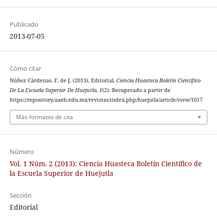
Publicado
2013-07-05
Cómo citar
Núñez Cárdenas, F. de J. (2013). Editorial.
Ciencia Huasteca Boletín Científico
De La Escuela Superior De Huejutla
,
1
(2). Recuperado a partir de
https://repository.uaeh.edu.mx/revistas/index.php/huejutla/article/view/1017
Más formatos de cita
Número
Vol. 1 Núm. 2 (2013): Ciencia Huasteca Boletín Científico de
la Escuela Superior de Huejutla
Sección
Editorial