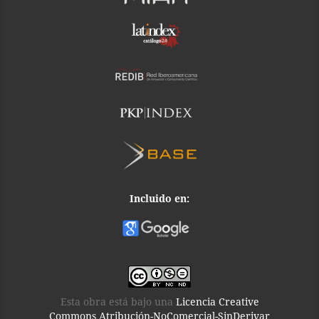
Incluido en:
Esta obra está bajo una
Licencia Creative
Commons Atribución-NoComercial-SinDerivar