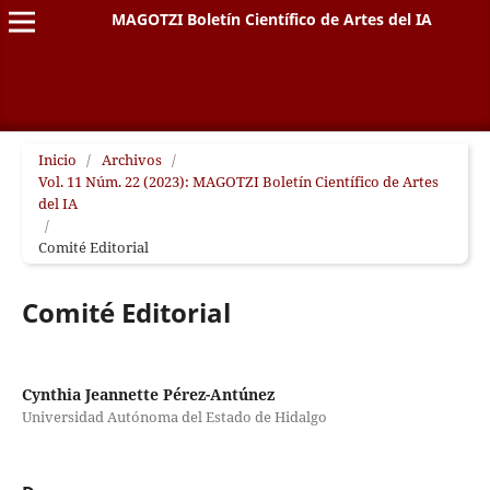
MAGOTZI Boletín Científico de Artes del IA
Inicio
/
Archivos
/
Vol. 11 Núm. 22 (2023): MAGOTZI Boletín Científico de Artes
del IA
/
Comité Editorial
Comité Editorial
Cynthia Jeannette Pérez-Antúnez
Universidad Autónoma del Estado de Hidalgo