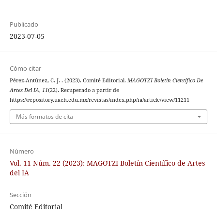
Publicado
2023-07-05
Cómo citar
Pérez-Antúnez, C. J. . (2023). Comité Editorial.
MAGOTZI Boletín Científico De
Artes Del IA
,
11
(22). Recuperado a partir de
https://repository.uaeh.edu.mx/revistas/index.php/ia/article/view/11211
Más formatos de cita
Número
Vol. 11 Núm. 22 (2023): MAGOTZI Boletín Científico de Artes
del IA
Sección
Comité Editorial