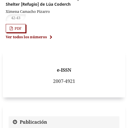
Shelter [Refugio] de Lúa Coderch
Ximena Camacho Pizarro
42-43
PDF
Ver todos los números
e-ISSN
2007-4921
Publicación