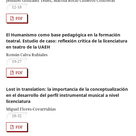
Jennifer Gonzalez Tellez, Martha Rocío Cisneros Contreras
12-18
PDF
El Humanismo como base pedagógica en la formación
teatral. Estudio de caso: reflexión crítica de la licenciatura
en teatro de la UAEH
Román Calva Rubiales
19-27
PDF
Lost in translation: la importancia de la conceptualización
en el desarrollo del perfil instrumental musical a nivel
licenciatura
Miguel Flores-Covarrubias
28-32
PDF