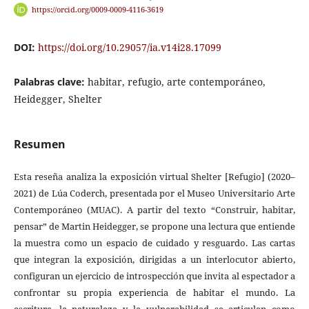
https://orcid.org/0009-0009-4116-3619
DOI:
https://doi.org/10.29057/ia.v14i28.17099
Palabras clave:
habitar, refugio, arte contemporáneo,
Heidegger, Shelter
Resumen
Esta reseña analiza la exposición virtual Shelter [Refugio] (2020–
2021) de Lúa Coderch, presentada por el Museo Universitario Arte
Contemporáneo (MUAC). A partir del texto “Construir, habitar,
pensar” de Martin Heidegger, se propone una lectura que entiende
la muestra como un espacio de cuidado y resguardo. Las cartas
que integran la exposición, dirigidas a un interlocutor abierto,
configuran un ejercicio de introspección que invita al espectador a
confrontar su propia experiencia de habitar el mundo. La