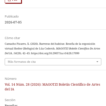
Publicado
2026-07-05
Cómo citar
Camacho Pizarro, X. (2026). Barreras del habitar. Reseña de la exposición
virtual Shelter [Refugio] de Lúa Coderch.
MAGOTZI Boletín Científico De Artes
Del IA
,
14
(28), 42–43. https://doi.org/10.29057/ia.v14i28.17099
Más formatos de cita
Número
Vol. 14 Núm. 28 (2026): MAGOTZI Boletín Científico de Artes
del IA
Sección
Reseñas