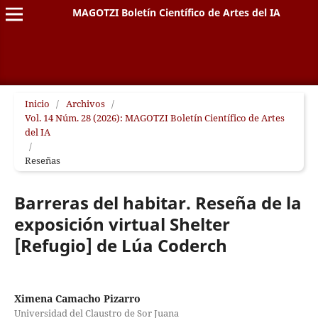
MAGOTZI Boletín Científico de Artes del IA
Inicio
/
Archivos
/
Vol. 14 Núm. 28 (2026): MAGOTZI Boletín Científico de Artes
del IA
/
Reseñas
Barreras del habitar. Reseña de la
exposición virtual Shelter
[Refugio] de Lúa Coderch
Ximena Camacho Pizarro
Universidad del Claustro de Sor Juana