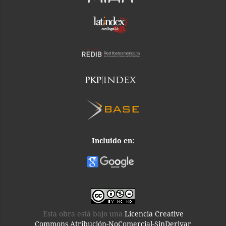
Incluido en:
Esta obra está bajo una
Licencia Creative
Commons Atribución-NoComercial-SinDerivar