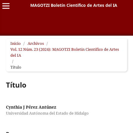
MAGOTZI Boletín Científico de Artes del IA
Inicio
/
Archivos
/
Vol. 12 Núm. 23 (2024): MAGOTZI Boletín Científico de Artes
del IA
/
Título
Título
Cynthia J Pérez Antúnez
Universidad Autónoma del Estado de Hidalgo