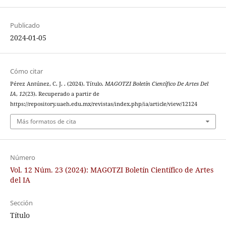
Publicado
2024-01-05
Cómo citar
Pérez Antúnez, C. J. . (2024). Título.
MAGOTZI Boletín Científico De Artes Del
IA
,
12
(23). Recuperado a partir de
https://repository.uaeh.edu.mx/revistas/index.php/ia/article/view/12124
Más formatos de cita
Número
Vol. 12 Núm. 23 (2024): MAGOTZI Boletín Científico de Artes
del IA
Sección
Título