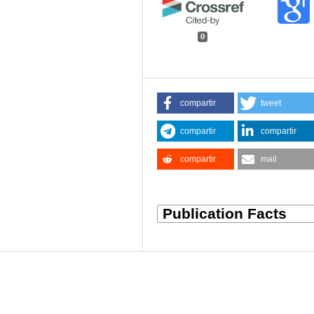
0
compartir
tweet
compartir
compartir
compartir
mail