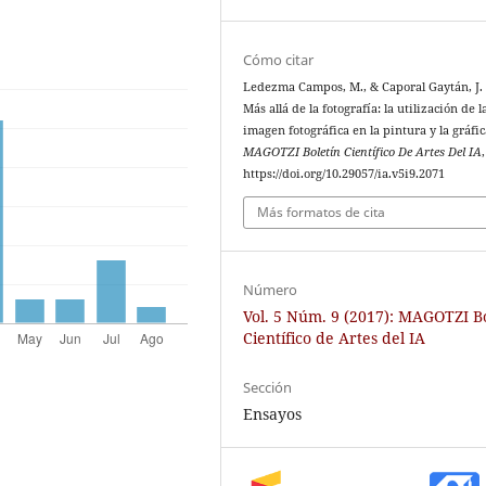
Cómo citar
Ledezma Campos, M., & Caporal Gaytán, J. 
Más allá de la fotografía: la utilización de l
imagen fotográfica en la pintura y la gráfic
MAGOTZI Boletín Científico De Artes Del IA
https://doi.org/10.29057/ia.v5i9.2071
Más formatos de cita
Número
Vol. 5 Núm. 9 (2017): MAGOTZI B
Científico de Artes del IA
Sección
Ensayos