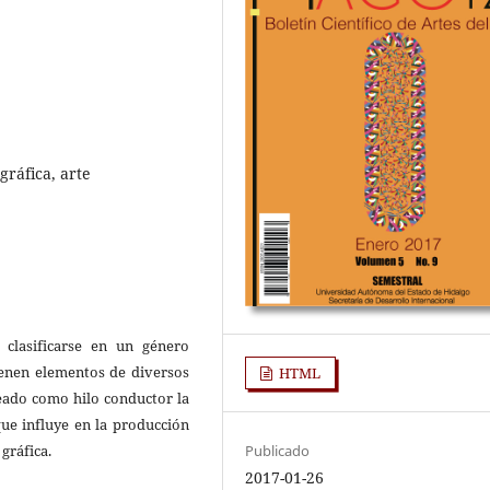
gráfica, arte
clasificarse en un género
vienen elementos de diversos
HTML
teado como hilo conductor la
que influye en la producción
 gráfica.
Publicado
2017-01-26