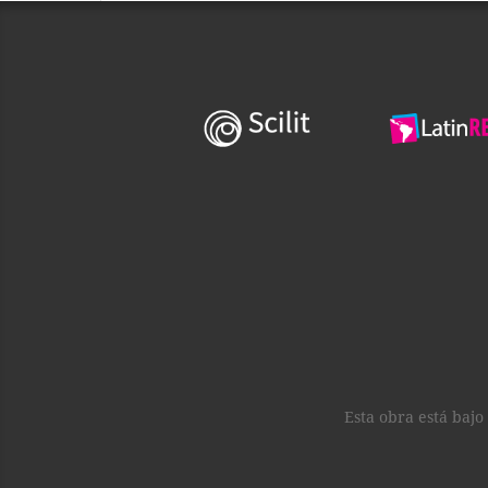
Esta obra está baj