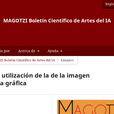
Regis
MAGOTZI Boletín Científico de Artes del IA
da por
Acerca de
Ayuda
I Boletín Científico de Artes del IA
/
Ensayos
a utilización de la de la imagen
la gráfica