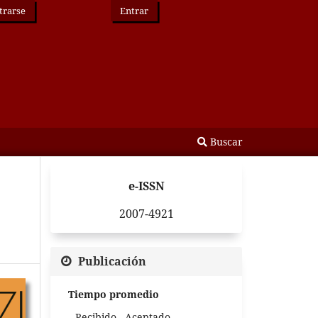
trarse
Entrar
Buscar
e-ISSN
2007-4921
Publicación
Tiempo promedio
Recibido - Aceptado