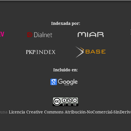
Indexada por:
Incluido en:
o una
Licencia Creative Commons Atribución-NoComercial-SinDeriva