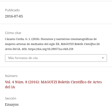
Publicado
2016-07-05
Cómo citar
Cázares Cerda, G. I. (2016). Discursos y narrativas cinematográficas de
mujeres artistas de mediados del siglo XX.
MAGOTZI Boletín Científico De
Artes Del IA
,
4
(8). https://doi.org/10.29057/ia.v4i8.258
Más formatos de cita
Número
Vol. 4 Núm. 8 (2016): MAGOTZI Boletín Científico de Artes
del IA
Sección
Ensayos