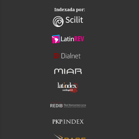
Indexada por: