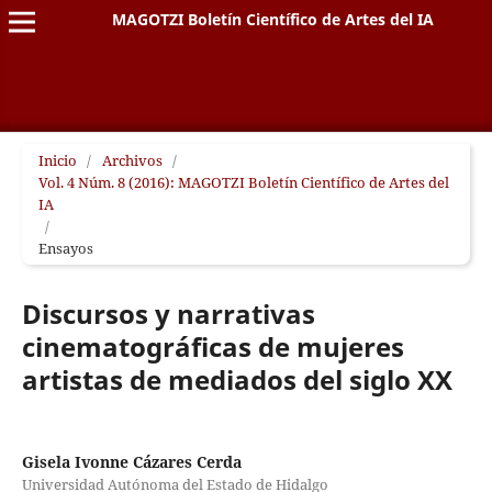
MAGOTZI Boletín Científico de Artes del IA
Inicio
/
Archivos
/
Vol. 4 Núm. 8 (2016): MAGOTZI Boletín Científico de Artes del
IA
/
Ensayos
Discursos y narrativas
cinematográficas de mujeres
artistas de mediados del siglo XX
Gisela Ivonne Cázares Cerda
Universidad Autónoma del Estado de Hidalgo