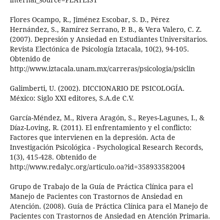
Flores Ocampo, R., Jiménez Escobar, S. D., Pérez
Hernández, S., Ramírez Serrano, P. B., & Vera Valero, C. Z.
(2007). Depresión y Ansiedad en Estudiantes Universitarios.
Revista Electónica de Psicología Iztacala, 10(2), 94-105.
Obtenido de
http://www.iztacala.unam.mx/carreras/psicologia/psiclin
Galimberti, U. (2002). DICCIONARIO DE PSICOLOGÍA.
México: Siglo XXI editores, S.A.de C.V.
García-Méndez, M., Rivera Aragón, S., Reyes-Lagunes, I., &
Díaz-Loving, R. (2011). El enfrentamiento y el conflicto:
Factores que intervienen en la depresión. Acta de
Investigación Psicológica - Psychological Research Records,
1(3), 415-428. Obtenido de
http://www.redalyc.org/articulo.oa?id=358933582004
Grupo de Trabajo de la Guía de Práctica Clínica para el
Manejo de Pacientes con Trastornos de Ansiedad en
Atención. (2008). Guía de Práctica Clínica para el Manejo de
Pacientes con Trastornos de Ansiedad en Atención Primaria.