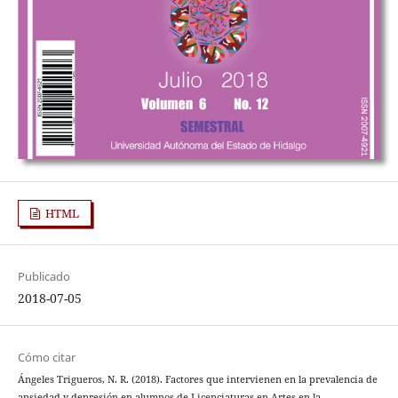
HTML
Publicado
2018-07-05
Cómo citar
Ángeles Trigueros, N. R. (2018). Factores que intervienen en la prevalencia de
ansiedad y depresión en alumnos de Licenciaturas en Artes en la