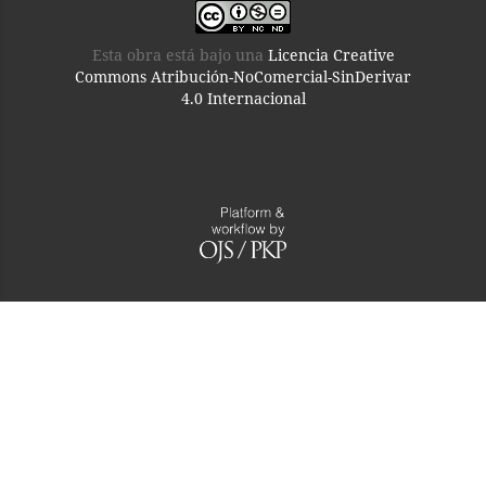
Esta obra está bajo una
Licencia Creative
Commons Atribución-NoComercial-SinDerivar
4.0 Internacional