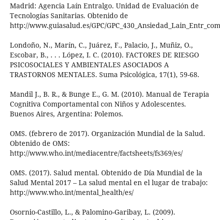
Madrid: Agencia Laín Entralgo. Unidad de Evaluación de
Tecnologías Sanitarias. Obtenido de
http://www.guiasalud.es/GPC/GPC_430_Ansiedad_Lain_Entr_com
Londoño, N., Marín, C., Juárez, F., Palacio, J., Muñiz, O.,
Escobar, B., . . . López, I. C. (2010). FACTORES DE RIESGO
PSICOSOCIALES Y AMBIENTALES ASOCIADOS A
TRASTORNOS MENTALES. Suma Psicológica, 17(1), 59-68.
Mandil J., B. R., & Bunge E., G. M. (2010). Manual de Terapia
Cognitiva Comportamental con Niños y Adolescentes.
Buenos Aires, Argentina: Polemos.
OMS. (febrero de 2017). Organización Mundial de la Salud.
Obtenido de OMS:
http://www.who.int/mediacentre/factsheets/fs369/es/
OMS. (2017). Salud mental. Obtenido de Día Mundial de la
Salud Mental 2017 – La salud mental en el lugar de trabajo:
http://www.who.int/mental_health/es/
Osornio-Castillo, L., & Palomino-Garibay, L. (2009).