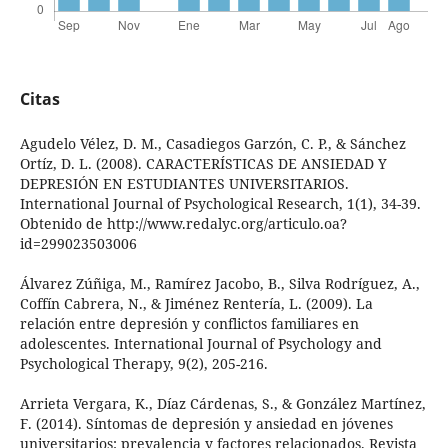
Citas
Agudelo Vélez, D. M., Casadiegos Garzón, C. P., & Sánchez
Ortíz, D. L. (2008). CARACTERÍSTICAS DE ANSIEDAD Y
DEPRESIÓN EN ESTUDIANTES UNIVERSITARIOS.
International Journal of Psychological Research, 1(1), 34-39.
Obtenido de http://www.redalyc.org/articulo.oa?
id=299023503006
Álvarez Zúñiga, M., Ramírez Jacobo, B., Silva Rodríguez, A.,
Coffín Cabrera, N., & Jiménez Rentería, L. (2009). La
relación entre depresión y conflictos familiares en
adolescentes. International Journal of Psychology and
Psychological Therapy, 9(2), 205-216.
Arrieta Vergara, K., Díaz Cárdenas, S., & González Martínez,
F. (2014). Síntomas de depresión y ansiedad en jóvenes
universitarios: prevalencia y factores relacionados. Revista