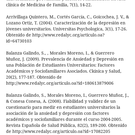
clínica de Medicina de Familia, 7(1), 14-22.
Arrivillaga Quintero, M., Cortés García, C., Goicochea, J. V., &
Lozano Ortiz, T. (2004). Caracterización de la depresión en
jóvenes universitarios. Universitas Psychologica, 3(1), 17-26.
Obtenido de http://www.redalyc.org/articulo.oa?
id=64730103
Balanza Galindo, S., , Morales Moreno, I., & Guerrero
Muñoz, J. (2009). Prevalencia de Ansiedad y Depresión en
una Población de Estudiantes Universitarios: Factores
Académicos y Sociofamiliares Asociados. Ckínica y Salud,
20(2), 177-187. Obtenido de
http://www.redalyc.org/articulo.oa?id=180613879006
Balanza Galindo, S., Morales Moreno, I., Guerrero Muñoz, J.,
& Conesa Conesa, A. (2008). Fiabilidad y validez de un
cuestionario para medir en estudiantes universitarios la
asociación de la ansiedad y depresión con factores
académicos y sociofamiliares durante el curso 2004-2005.
Revista Española de Salud Pública, 82(2), 189-200. Obtenido
de http://www.redalyc.org/articulo.oa?id=17082205