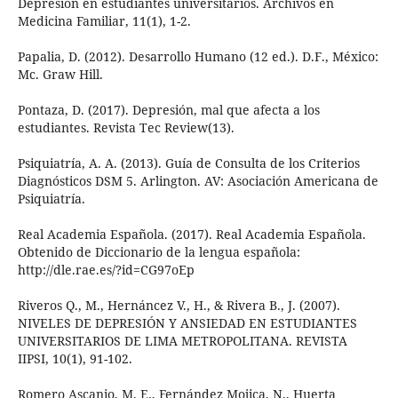
Depresión en estudiantes universitarios. Archivos en
Medicina Familiar, 11(1), 1-2.
Papalia, D. (2012). Desarrollo Humano (12 ed.). D.F., México:
Mc. Graw Hill.
Pontaza, D. (2017). Depresión, mal que afecta a los
estudiantes. Revista Tec Review(13).
Psiquiatría, A. A. (2013). Guía de Consulta de los Criterios
Diagnósticos DSM 5. Arlington. AV: Asociación Americana de
Psiquiatría.
Real Academia Española. (2017). Real Academia Española.
Obtenido de Diccionario de la lengua española:
http://dle.rae.es/?id=CG97oEp
Riveros Q., M., Hernáncez V., H., & Rivera B., J. (2007).
NIVELES DE DEPRESIÓN Y ANSIEDAD EN ESTUDIANTES
UNIVERSITARIOS DE LIMA METROPOLITANA. REVISTA
IIPSI, 10(1), 91-102.
Romero Ascanio, M. E., Fernández Mojica, N., Huerta