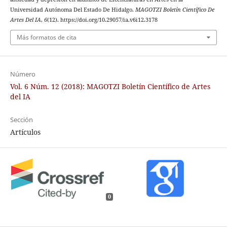
Universidad Autónoma Del Estado De Hidalgo.
MAGOTZI Boletín Científico De
Artes Del IA
,
6
(12). https://doi.org/10.29057/ia.v6i12.3178
Más formatos de cita
Número
Vol. 6 Núm. 12 (2018): MAGOTZI Boletín Científico de Artes
del IA
Sección
Artículos
0