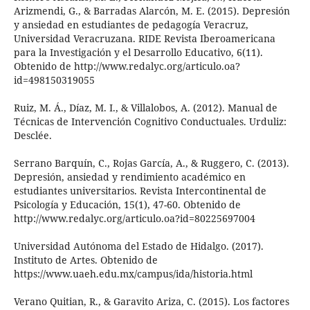
Arizmendi, G., & Barradas Alarcón, M. E. (2015). Depresión
y ansiedad en estudiantes de pedagogía Veracruz,
Universidad Veracruzana. RIDE Revista Iberoamericana
para la Investigación y el Desarrollo Educativo, 6(11).
Obtenido de http://www.redalyc.org/articulo.oa?
id=498150319055
Ruiz, M. Á., Díaz, M. I., & Villalobos, A. (2012). Manual de
Técnicas de Intervención Cognitivo Conductuales. Urduliz:
Desclée.
Serrano Barquín, C., Rojas García, A., & Ruggero, C. (2013).
Depresión, ansiedad y rendimiento académico en
estudiantes universitarios. Revista Intercontinental de
Psicología y Educación, 15(1), 47-60. Obtenido de
http://www.redalyc.org/articulo.oa?id=80225697004
Universidad Autónoma del Estado de Hidalgo. (2017).
Instituto de Artes. Obtenido de
https://www.uaeh.edu.mx/campus/ida/historia.html
Verano Quitian, R., & Garavito Ariza, C. (2015). Los factores