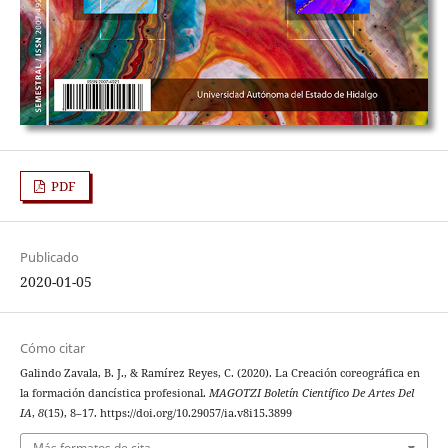
PDF
Publicado
2020-01-05
Cómo citar
Galindo Zavala, B. J., & Ramírez Reyes, C. (2020). La Creación coreográfica en
la formación dancística profesional.
MAGOTZI Boletín Científico De Artes Del
IA
,
8
(15), 8–17. https://doi.org/10.29057/ia.v8i15.3899
Más formatos de cita