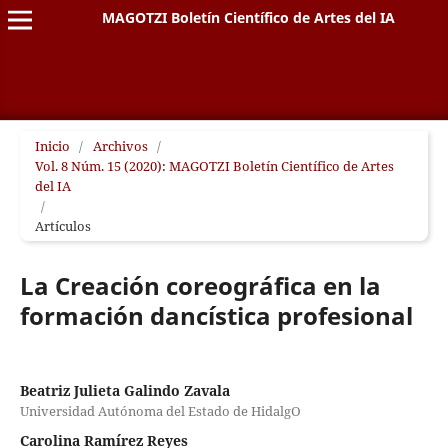
MAGOTZI Boletín Científico de Artes del IA
Inicio
/
Archivos
/
Vol. 8 Núm. 15 (2020): MAGOTZI Boletín Científico de Artes
del IA
/
Artículos
La Creación coreográfica en la
formación dancística profesional
Beatriz Julieta Galindo Zavala
Universidad Autónoma del Estado de HidalgO
Carolina Ramírez Reyes