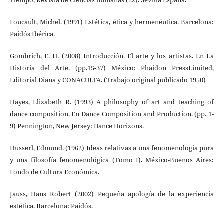
Tiempo, Revista de Ciencias humanas (22). Sevilla España.
Foucault, Michel. (1991) Estética, ética y hermenéutica. Barcelona:
Paidós Ibérica.
Gombrich, E. H. (2008) Introducción. El arte y los artistas. En La
Historia del Arte. (pp.15-37) México: Phaidon PressLimited,
Editorial Diana y CONACULTA. (Trabajo original publicado 1950)
Hayes, Elizabeth R. (1993) A philosophy of art and teaching of
dance composition. En Dance Composition and Production. (pp. 1-
9) Pennington, New Jersey: Dance Horizons.
Husserl, Edmund. (1962) Ideas relativas a una fenomenología pura
y una filosofía fenomenológica (Tomo I). México-Buenos Aires:
Fondo de Cultura Económica.
Jauss, Hans Robert (2002) Pequeña apología de la experiencia
estética. Barcelona: Paidós.