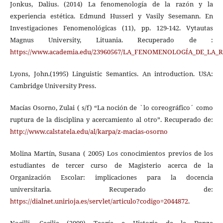
Jonkus, Dalius. (2014) La fenomenología de la razón y la
experiencia estética. Edmund Husserl y Vasily Sesemann. En
Investigaciones Fenomenológicas (11), pp. 129-142. Vytautas
Magnus University, Lituania. Recuperado de :
https://www.academia.edu/23960567/LA_FENOMENOLOGÍA_DE_
Lyons, John.(1995) Linguistic Semantics. An introduction. USA:
Cambridge University Press.
Macías Osorno, Zulai ( s/f) “La noción de `lo coreográfico´ como
ruptura de la disciplina y acercamiento al otro”. Recuperado de:
http://www.calstatela.edu/al/karpa/z-macias-osorno
Molina Martín, Susana ( 2005) Los conocimientos previos de los
estudiantes de tercer curso de Magisterio acerca de la
Organización Escolar: implicaciones para la docencia
universitaria. Recuperado de:
https://dialnet.unirioja.es/servlet/articulo?codigo=2044872
.