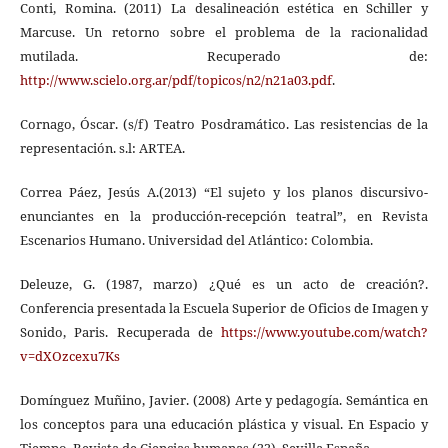
Conti, Romina. (2011) La desalineación estética en Schiller y
Marcuse. Un retorno sobre el problema de la racionalidad
mutilada. Recuperado de:
http://www.scielo.org.ar/pdf/topicos/n2/n21a03.pdf
.
Cornago, Óscar. (s/f) Teatro Posdramático. Las resistencias de la
representación. s.l: ARTEA.
Correa Páez, Jesús A.(2013) “El sujeto y los planos discursivo-
enunciantes en la producción-recepción teatral”, en Revista
Escenarios Humano. Universidad del Atlántico: Colombia.
Deleuze, G. (1987, marzo) ¿Qué es un acto de creación?.
Conferencia presentada la Escuela Superior de Oficios de Imagen y
Sonido, Paris. Recuperada de
https://www.youtube.com/watch?
v=dXOzcexu7Ks
Domínguez Muñino, Javier. (2008) Arte y pedagogía. Semántica en
los conceptos para una educación plástica y visual. En Espacio y