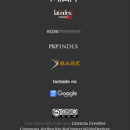
Incluido en:
Esta obra está bajo una
Licencia Creative
Commons Atribución-NoComercial-SinDerivar