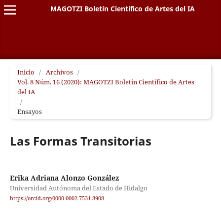
MAGOTZI Boletín Científico de Artes del IA
Inicio
/
Archivos
/
Vol. 8 Núm. 16 (2020): MAGOTZI Boletín Científico de Artes
del IA
/
Ensayos
Las Formas Transitorias
Erika Adriana Alonzo González
Universidad Autónoma del Estado de Hidalgo
https://orcid.org/0000-0002-7531-8908