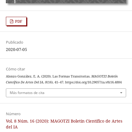
PDF
Publicado
2020-07-05
Cómo citar
Alonzo González, E. A. (2020). Las Formas Transitorias.
MAGOTZI Boletín
Científico De Artes Del IA
,
8
(16), 41–47. https://doi.org/10.29057/ia.v8i16.4884
Más formatos de cita
Número
Vol. 8 Núm. 16 (2020): MAGOTZI Boletín Científico de Artes
del IA