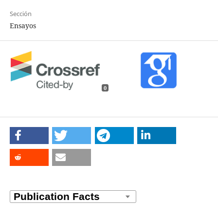
Sección
Ensayos
0