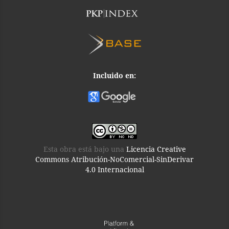
Incluido en:
Esta obra está bajo una
Licencia Creative
Commons Atribución-NoComercial-SinDerivar
4.0 Internacional