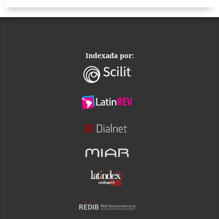
Indexada por: