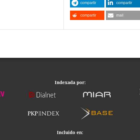
compartir
compartir
compartir
mail
Indexada por:
Incluido en: