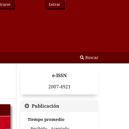
trarse
Entrar
Buscar
e-ISSN
2007-4921
Publicación
Tiempo promedio
Recibido - Aceptado