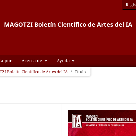
Regis
MAGOTZI Boletín Científico de Artes del IA
da por
Acerca de
Ayuda
ZI Boletín Científico de Artes del IA
/
Título