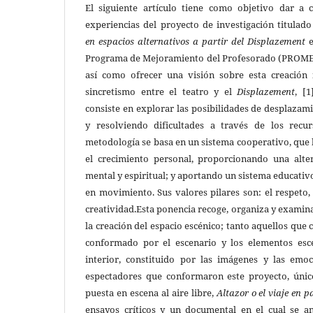
El siguiente artículo tiene como objetivo dar a 
experiencias del proyecto de investigación titulad
en espacios alternativos a partir del Displazement
Programa de Mejoramiento del Profesorado (PROMEP
así como ofrecer una visión sobre esta creación
sincretismo entre el teatro y el
Displazement
,
[1
consiste en explorar las posibilidades de desplazam
y resolviendo dificultades a través de los recur
metodología se basa en un sistema cooperativo, que
el crecimiento personal, proporcionando una alter
mental y espiritual; y aportando un sistema educativ
en movimiento. Sus valores pilares son: el respeto, 
creatividad.Esta ponencia recoge, organiza y examin
la creación del espacio escénico; tanto aquellos que 
conformado por el escenario y los elementos esc
interior, constituido por las imágenes y las emo
espectadores que conformaron este proyecto, únic
puesta en escena al aire libre,
Altazor o el viaje en 
ensayos críticos y un documental en el cual se a