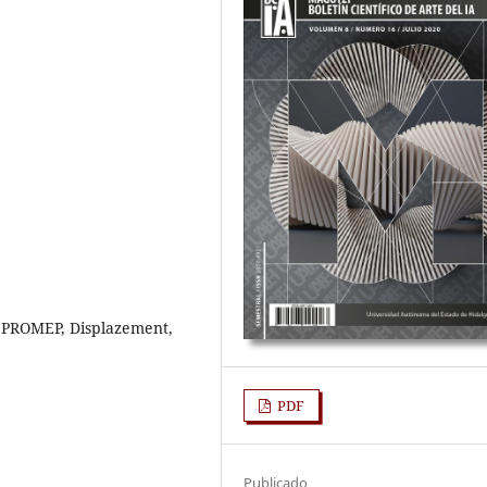
s, PROMEP, Displazement,
PDF
Publicado