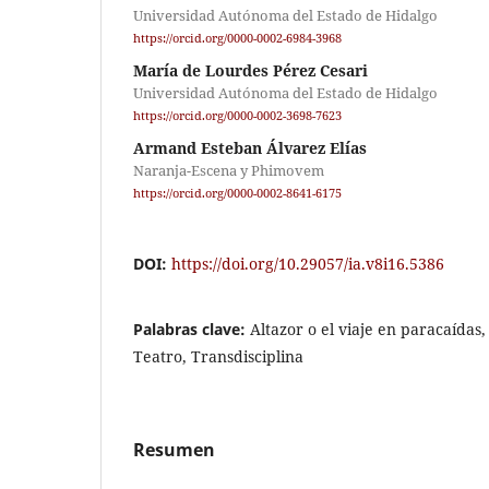
Universidad Autónoma del Estado de Hidalgo
https://orcid.org/0000-0002-6984-3968
María de Lourdes Pérez Cesari
Universidad Autónoma del Estado de Hidalgo
https://orcid.org/0000-0002-3698-7623
Armand Esteban Álvarez Elías
Naranja-Escena y Phimovem
https://orcid.org/0000-0002-8641-6175
DOI:
https://doi.org/10.29057/ia.v8i16.5386
Palabras clave:
Altazor o el viaje en paracaída
Teatro, Transdisciplina
Resumen