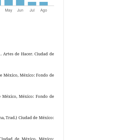
1. Artes de Hacer. Ciudad de
 de México, México: Fondo de
 de México, México: Fondo de
ana, Trad.) Ciudad de México:
 Ciudad de México, México: