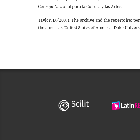
Consejo Nacional para la Cultura y las Artes.
Taylor, D. (2007). The archive and the repertoire: p
the americas. United States of America: Duke Universi