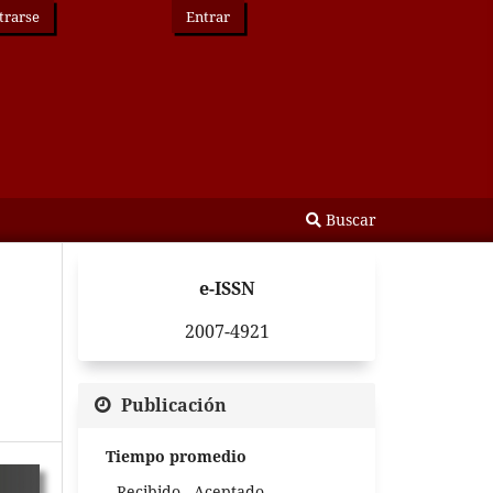
trarse
Entrar
Buscar
e-ISSN
2007-4921
Publicación
Tiempo promedio
Recibido - Aceptado