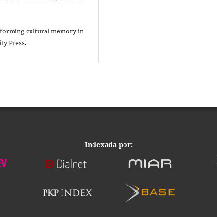
erforming cultural memory in
ty Press.
Indexada por: