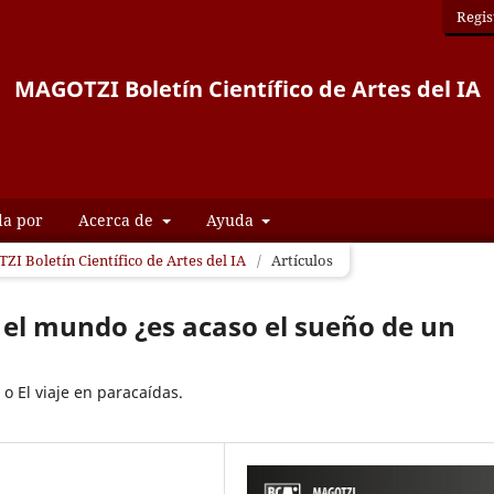
Regis
MAGOTZI Boletín Científico de Artes del IA
da por
Acerca de
Ayuda
ZI Boletín Científico de Artes del IA
/
Artículos
el mundo ¿es acaso el sueño de un
 o El viaje en paracaídas.