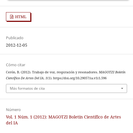
HTML
Publicado
2012-12-05
Cómo citar
Cerón, B. (2012). Trabajo de voz, respiración y resonadores.
MAGOTZI Boletín
Científico De Artes Del IA
,
1
(1). https://doi.org/10.29057/ia.v1i1.596
Más formatos de cita
Número
Vol. 1 Núm. 1 (2012): MAGOTZI Boletín Científico de Artes
del IA