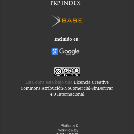
Incluido en:
Esta obra está bajo una
Licencia Creative
Commons Atribución-NoComercial-SinDerivar
4.0 Internacional