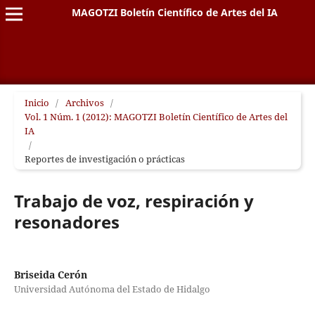
MAGOTZI Boletín Científico de Artes del IA
Inicio
/
Archivos
/
Vol. 1 Núm. 1 (2012): MAGOTZI Boletín Científico de Artes del
IA
/
Reportes de investigación o prácticas
Trabajo de voz, respiración y
resonadores
Briseida Cerón
Universidad Autónoma del Estado de Hidalgo