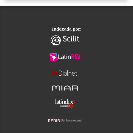
Indexada por: