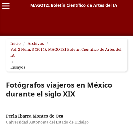
MAGOTZI Boletín Científico de Artes del IA
Inicio
/
Archivos
/
Vol. 2 Núm. 3 (2014): MAGOTZI Boletín Científico de Artes del
IA
/
Ensayos
Fotógrafos viajeros en México
durante el siglo XIX
Perla Ibarra Montes de Oca
Universidad Autónoma del Estado de Hidalgo