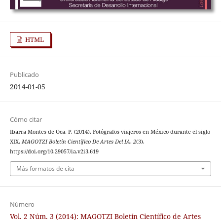
HTML
Publicado
2014-01-05
Cómo citar
Ibarra Montes de Oca, P. (2014). Fotógrafos viajeros en México durante el siglo
XIX.
MAGOTZI Boletín Científico De Artes Del IA
,
2
(3).
https://doi.org/10.29057/ia.v2i3.619
Más formatos de cita
Número
Vol. 2 Núm. 3 (2014): MAGOTZI Boletín Científico de Artes