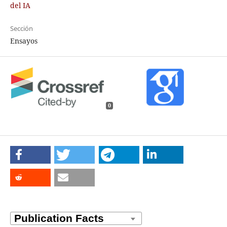
del IA
Sección
Ensayos
0