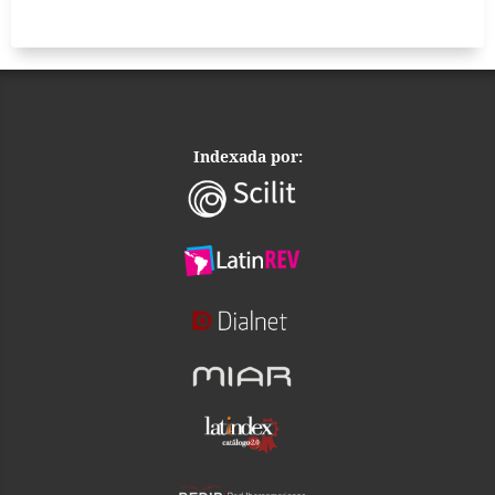
Indexada por: