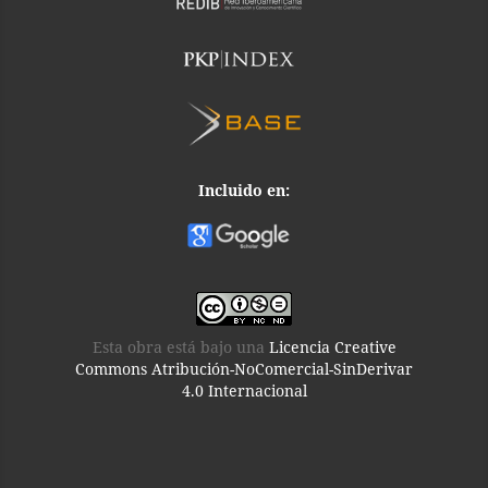
Incluido en:
Esta obra está bajo una
Licencia Creative
Commons Atribución-NoComercial-SinDerivar
4.0 Internacional