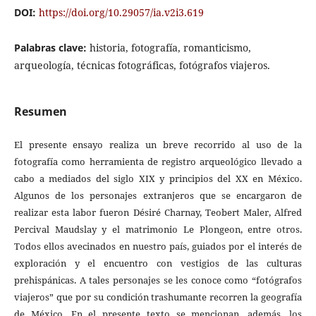
DOI:
https://doi.org/10.29057/ia.v2i3.619
Palabras clave:
historia, fotografía, romanticismo,
arqueología, técnicas fotográficas, fotógrafos viajeros.
Resumen
El presente ensayo realiza un breve recorrido al uso de la
fotografía como herramienta de registro arqueológico llevado a
cabo a mediados del siglo XIX y principios del XX en México.
Algunos de los personajes extranjeros que se encargaron de
realizar esta labor fueron Désiré Charnay, Teobert Maler, Alfred
Percival Maudslay y el matrimonio Le Plongeon, entre otros.
Todos ellos avecinados en nuestro país, guiados por el interés de
exploración y el encuentro con vestigios de las culturas
prehispánicas. A tales personajes se les conoce como “fotógrafos
viajeros” que por su condición trashumante recorren la geografía
de México. En el presente texto se mencionan, además, los