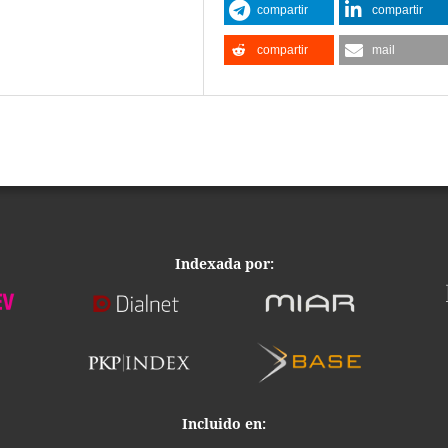
compartir
compartir
compartir
mail
Indexada por:
Incluido en: