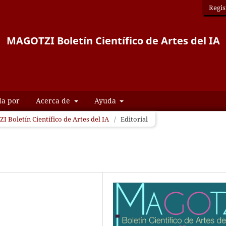
Regis
MAGOTZI Boletín Científico de Artes del IA
da por
Acerca de
Ayuda
I Boletín Científico de Artes del IA
/
Editorial