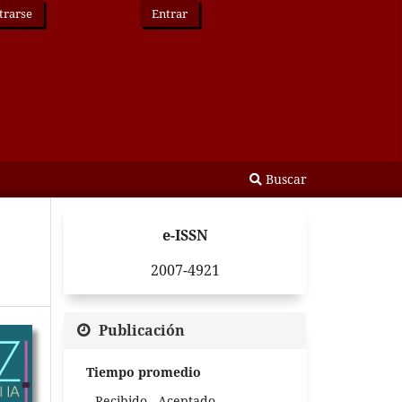
trarse
Entrar
Buscar
e-ISSN
2007-4921
Publicación
Tiempo promedio
Recibido - Aceptado