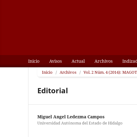
Inicio
Avisos
Actual
Archivos
Indiza
Inicio
/
Archivos
/
Vol. 2 Núm. 4 (2014): MAGOTZ
Editorial
Miguel Angel Ledezma Campos
Universidad Autónoma del Estado de Hidalgo