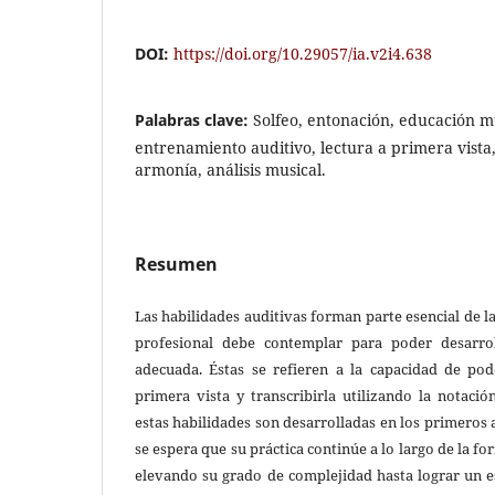
DOI:
https://doi.org/10.29057/ia.v2i4.638
Palabras clave:
Solfeo, entonación, educación mu
entrenamiento auditivo, lectura a primera vista,
armonía, análisis musical.
Resumen
Las habilidades auditivas forman parte esencial de 
profesional debe contemplar para poder desarro
adecuada. Éstas se refieren a la capacidad de po
primera vista y transcribirla utilizando la notaci
estas habilidades son desarrolladas en los primeros
se espera que su práctica continúe a lo largo de la f
elevando su grado de complejidad hasta lograr un