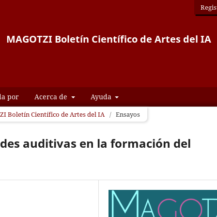
Regis
MAGOTZI Boletín Científico de Artes del IA
da por
Acerca de
Ayuda
I Boletín Científico de Artes del IA
/
Ensayos
ades auditivas en la formación del