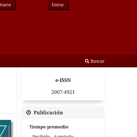
trarse
Entrar
Buscar
e-ISSN
2007-4921
Publicación
Tiempo promedio
Recibido - Aceptado