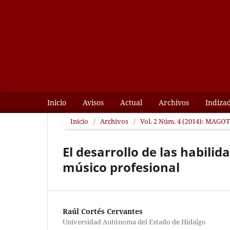
Inicio
Avisos
Actual
Archivos
Indiza
Inicio
/
Archivos
/
Vol. 2 Núm. 4 (2014): MAGOTZ
El desarrollo de las habilid
músico profesional
Raúl Cortés Cervantes
Universidad Autónoma del Estado de Hidalgo