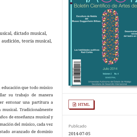
sical, dictado musical,
 audición, teoría musical,
la educación que todo músico
llar su trabajo de manera
der entonar una partitura a
HTML
ón musical. Tradicionalmente
 años de enseñanza musical y
ormación del músico, cada vez
Publicado
 estado avanzado de dominio
2014-07-05