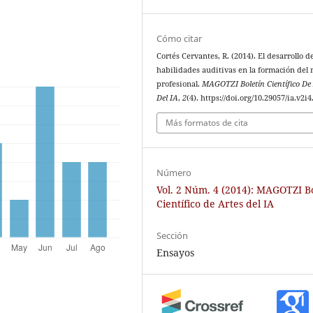
Cómo citar
Cortés Cervantes, R. (2014). El desarrollo de
habilidades auditivas en la formación del
profesional.
MAGOTZI Boletín Científico De
Del IA
,
2
(4). https://doi.org/10.29057/ia.v2i4
Más formatos de cita
Número
Vol. 2 Núm. 4 (2014): MAGOTZI B
Científico de Artes del IA
Sección
Ensayos