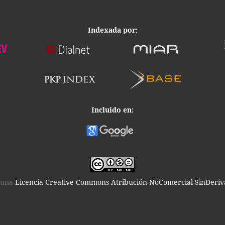
Indexada por:
Incluido en:
o una
Licencia Creative Commons Atribución-NoComercial-SinDeriva