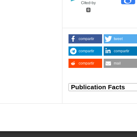
0
compartir
tweet
compartir
compartir
compartir
mail