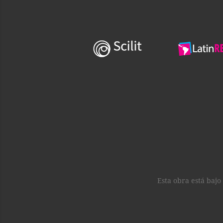
Esta obra está baj