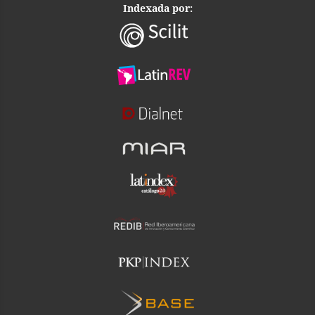
Indexada por: