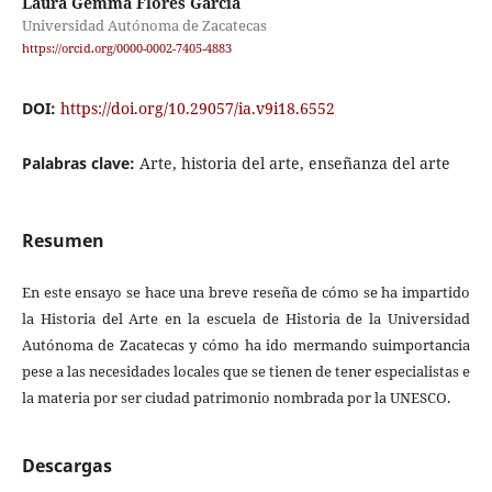
Laura Gemma Flores Garcia
Universidad Autónoma de Zacatecas
https://orcid.org/0000-0002-7405-4883
DOI:
https://doi.org/10.29057/ia.v9i18.6552
Palabras clave:
Arte, historia del arte, enseñanza del arte
Resumen
En este ensayo se hace una breve reseña de cómo se ha impartido
la Historia del Arte en la escuela de Historia de la Universidad
Autónoma de Zacatecas y cómo ha ido mermando suimportancia
pese a las necesidades locales que se tienen de tener especialistas e
la materia por ser ciudad patrimonio nombrada por la UNESCO.
Descargas