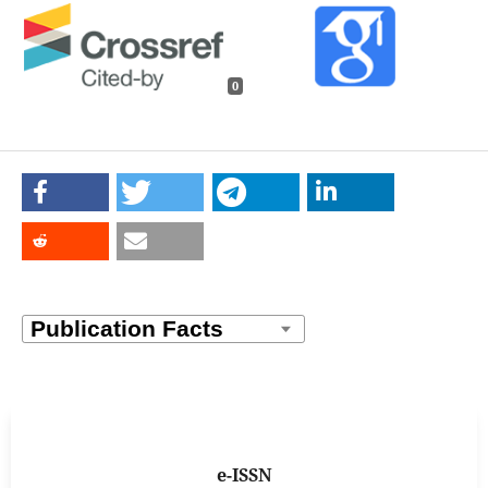
0
e-ISSN