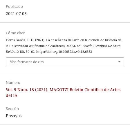
Publicado
2021-07-05
Cómo citar
Flores Garcia, L. G. (2021). La enseñanza del arte en la escuela de historia de
la Universidad Autónoma de Zacatecas.
MAGOTZI Boletín Científico De Artes
Del IA
,
9
(18), 59–62. https://doi.org/10.29057/ia.v9i18.6552
Más formatos de cita
Número
Vol. 9 Núm. 18 (2021): MAGOTZI Boletín Científico de Artes
del IA
Sección
Ensayos