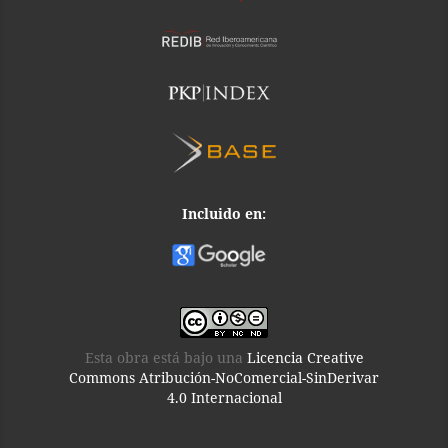
Incluido en:
Esta obra está bajo una
Licencia Creative
Commons Atribución-NoComercial-SinDerivar
4.0 Internacional