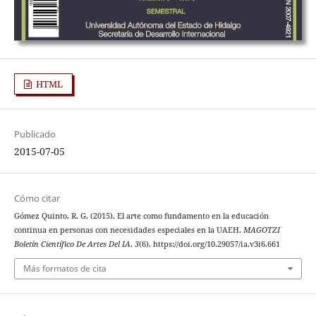
HTML
Publicado
2015-07-05
Cómo citar
Gómez Quinto, R. G. (2015). El arte como fundamento en la educación
continua en personas con necesidades especiales en la UAEH.
MAGOTZI
Boletín Científico De Artes Del IA
,
3
(6). https://doi.org/10.29057/ia.v3i6.661
Más formatos de cita