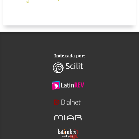
Indexada por: