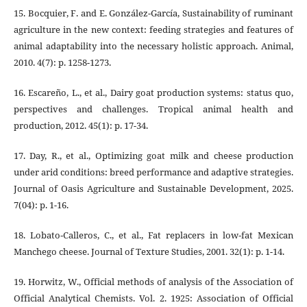
15. Bocquier, F. and E. González-García, Sustainability of ruminant
agriculture in the new context: feeding strategies and features of
animal adaptability into the necessary holistic approach. Animal,
2010. 4(7): p. 1258-1273.
16. Escareño, L., et al., Dairy goat production systems: status quo,
perspectives and challenges. Tropical animal health and
production, 2012. 45(1): p. 17-34.
17. Day, R., et al., Optimizing goat milk and cheese production
under arid conditions: breed performance and adaptive strategies.
Journal of Oasis Agriculture and Sustainable Development, 2025.
7(04): p. 1-16.
18. Lobato‐Calleros, C., et al., Fat replacers in low‐fat Mexican
Manchego cheese. Journal of Texture Studies, 2001. 32(1): p. 1-14.
19. Horwitz, W., Official methods of analysis of the Association of
Official Analytical Chemists. Vol. 2. 1925: Association of Official