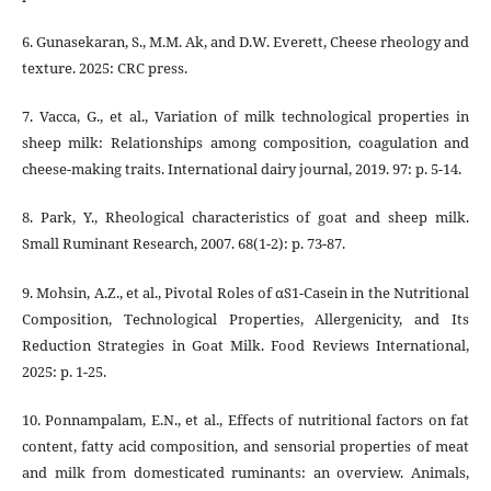
6. Gunasekaran, S., M.M. Ak, and D.W. Everett, Cheese rheology and
texture. 2025: CRC press.
7. Vacca, G., et al., Variation of milk technological properties in
sheep milk: Relationships among composition, coagulation and
cheese-making traits. International dairy journal, 2019. 97: p. 5-14.
8. Park, Y., Rheological characteristics of goat and sheep milk.
Small Ruminant Research, 2007. 68(1-2): p. 73-87.
9. Mohsin, A.Z., et al., Pivotal Roles of αS1-Casein in the Nutritional
Composition, Technological Properties, Allergenicity, and Its
Reduction Strategies in Goat Milk. Food Reviews International,
2025: p. 1-25.
10. Ponnampalam, E.N., et al., Effects of nutritional factors on fat
content, fatty acid composition, and sensorial properties of meat
and milk from domesticated ruminants: an overview. Animals,