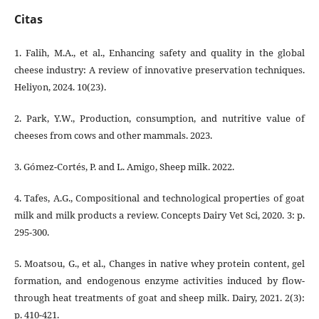
Citas
1. Falih, M.A., et al., Enhancing safety and quality in the global
cheese industry: A review of innovative preservation techniques.
Heliyon, 2024. 10(23).
2. Park, Y.W., Production, consumption, and nutritive value of
cheeses from cows and other mammals. 2023.
3. Gómez-Cortés, P. and L. Amigo, Sheep milk. 2022.
4. Tafes, A.G., Compositional and technological properties of goat
milk and milk products a review. Concepts Dairy Vet Sci, 2020. 3: p.
295-300.
5. Moatsou, G., et al., Changes in native whey protein content, gel
formation, and endogenous enzyme activities induced by flow-
through heat treatments of goat and sheep milk. Dairy, 2021. 2(3):
p. 410-421.