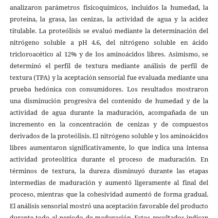
analizaron parámetros fisicoquímicos, incluidos la humedad, la
proteína, la grasa, las cenizas, la actividad de agua y la acidez
titulable. La proteólisis se evaluó mediante la determinación del
nitrógeno soluble a pH 4.6, del nitrógeno soluble en ácido
tricloroacético al 12% y de los aminoácidos libres. Asimismo, se
determinó el perfil de textura mediante análisis de perfil de
textura (TPA) y la aceptación sensorial fue evaluada mediante una
prueba hedónica con consumidores. Los resultados mostraron
una disminución progresiva del contenido de humedad y de la
actividad de agua durante la maduración, acompañada de un
incremento en la concentración de cenizas y de compuestos
derivados de la proteólisis. El nitrógeno soluble y los aminoácidos
libres aumentaron significativamente, lo que indica una intensa
actividad proteolítica durante el proceso de maduración. En
términos de textura, la dureza disminuyó durante las etapas
intermedias de maduración y aumentó ligeramente al final del
proceso, mientras que la cohesividad aumentó de forma gradual.
El análisis sensorial mostró una aceptación favorable del producto
durante todo el periodo de maduración. Estos resultados indican