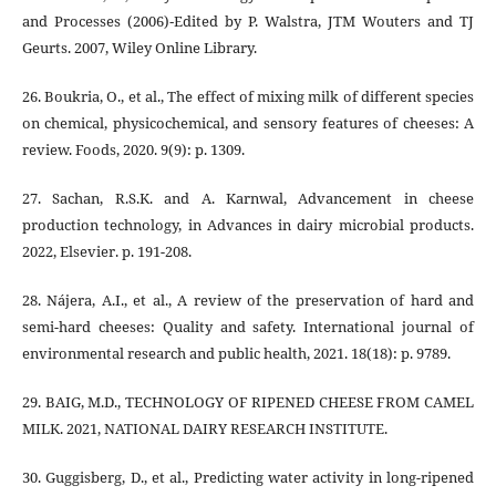
and Processes (2006)‐Edited by P. Walstra, JTM Wouters and TJ
Geurts. 2007, Wiley Online Library.
26. Boukria, O., et al., The effect of mixing milk of different species
on chemical, physicochemical, and sensory features of cheeses: A
review. Foods, 2020. 9(9): p. 1309.
27. Sachan, R.S.K. and A. Karnwal, Advancement in cheese
production technology, in Advances in dairy microbial products.
2022, Elsevier. p. 191-208.
28. Nájera, A.I., et al., A review of the preservation of hard and
semi-hard cheeses: Quality and safety. International journal of
environmental research and public health, 2021. 18(18): p. 9789.
29. BAIG, M.D., TECHNOLOGY OF RIPENED CHEESE FROM CAMEL
MILK. 2021, NATIONAL DAIRY RESEARCH INSTITUTE.
30. Guggisberg, D., et al., Predicting water activity in long-ripened