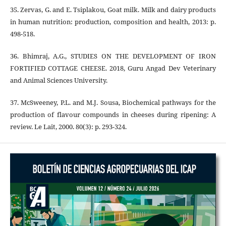
35. Zervas, G. and E. Tsiplakou, Goat milk. Milk and dairy products
in human nutrition: production, composition and health, 2013: p.
498-518.
36. Bhimraj, A.G., STUDIES ON THE DEVELOPMENT OF IRON
FORTIFIED COTTAGE CHEESE. 2018, Guru Angad Dev Veterinary
and Animal Sciences University.
37. McSweeney, P.L. and M.J. Sousa, Biochemical pathways for the
production of flavour compounds in cheeses during ripening: A
review. Le Lait, 2000. 80(3): p. 293-324.