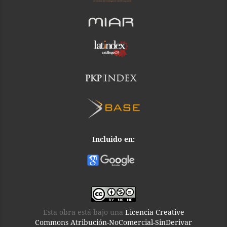
Incluido en:
Esta obra está bajo una
Licencia Creative
Commons Atribución-NoComercial-SinDerivar