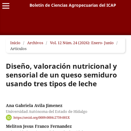
Boletín de Ciencias Agropecuarias del ICAP
Inicio
/
Archivos
/
Vol. 12 Núm. 24 (2026): Enero- Junio
/
Artículos
Diseño, valoración nutricional y
sensorial de un queso semiduro
usando tres tipos de leche
Ana Gabriela Avila Jimenez
Universidad Autónoma del Estado de Hidalgo
https://orcid.org/0009-0004-2759-001X
Meliton Jesus Franco Fernandez