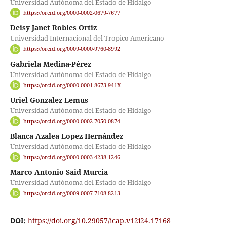
Universidad Autónoma del Estado de Hidalgo
https://orcid.org/0000-0002-0679-7677
Deisy Janet Robles Ortiz
Universidad Internacional del Tropico Americano
https://orcid.org/0009-0000-9760-8992
Gabriela Medina-Pérez
Universidad Autónoma del Estado de Hidalgo
https://orcid.org/0000-0001-8673-941X
Uriel Gonzalez Lemus
Universidad Autónoma del Estado de Hidalgo
https://orcid.org/0000-0002-7050-0874
Blanca Azalea Lopez Hernández
Universidad Autónoma del Estado de Hidalgo
https://orcid.org/0000-0003-4238-1246
Marco Antonio Said Murcia
Universidad Autónoma del Estado de Hidalgo
https://orcid.org/0009-0007-7108-8213
DOI:
https://doi.org/10.29057/icap.v12i24.17168