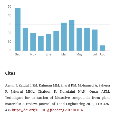
Citas
Azmir J, Zaidul I. SM, Rahman MM, Sharif KM, Mohamed A, Sahena
F, Jahurul MHA, Ghafoor K, Norulaini NAN, Omar AKM.
Techniques for extraction of bioactive compounds from plant
materials: A review. Journal of Food Engineering 2013; 117: 426-
436.
https://doi.org/10.1016/j.jfoodeng.2013.01.014