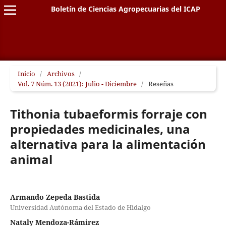
Boletín de Ciencias Agropecuarias del ICAP
Inicio
/
Archivos
/
Vol. 7 Núm. 13 (2021): Julio - Diciembre
/
Reseñas
Tithonia tubaeformis forraje con
propiedades medicinales, una
alternativa para la alimentación
animal
Armando Zepeda Bastida
Universidad Autónoma del Estado de Hidalgo
Nataly Mendoza-Rámirez