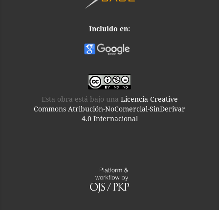
Incluido en:
Esta obra está bajo una
Licencia Creative
Commons Atribución-NoComercial-SinDerivar
4.0 Internacional