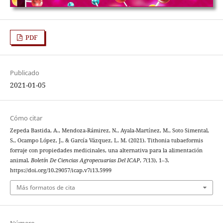
PDF
Publicado
2021-01-05
Cómo citar
Zepeda Bastida, A., Mendoza-Rámirez, N., Ayala-Martínez, M., Soto Simental,
S., Ocampo López, J., & García Vázquez, L. M. (2021). Tithonia tubaeformis
forraje con propiedades medicinales, una alternativa para la alimentación
animal.
Boletín De Ciencias Agropecuarias Del ICAP
,
7
(13), 1–3.
https://doi.org/10.29057/icap.v7i13.5999
Más formatos de cita