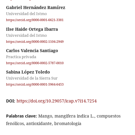
Gabriel Hernández Ramírez
Universidad del Istmo
https://orcid.org/0000-0001-6621-3381
Ilse Haide Ortega Ibarra
Universidad del Istmo
https://orcid.org/0000-0002-1104-2949
Carlos Valencia Santiago
Practica privada
https://orcid.org/0000-0002-5787-0010
Sabina López Toledo
Universidad de la Sierra Sur
https://orcid.org/0000-0001-5964-6453
DOI:
https://doi.org/10.29057/icap.v7i14.7254
Palabras clave:
Mango, mangifera indica L., compuestos
fenólicos, antioxidante, bromatología