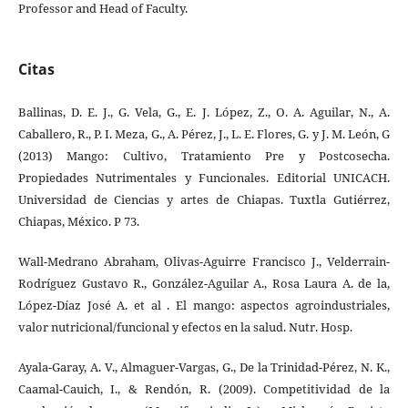
Professor and Head of Faculty.
Citas
Ballinas, D. E. J., G. Vela, G., E. J. López, Z., O. A. Aguilar, N., A.
Caballero, R., P. I. Meza, G., A. Pérez, J., L. E. Flores, G. y J. M. León, G
(2013) Mango: Cultivo, Tratamiento Pre y Postcosecha.
Propiedades Nutrimentales y Funcionales. Editorial UNICACH.
Universidad de Ciencias y artes de Chiapas. Tuxtla Gutiérrez,
Chiapas, México. P 73.
Wall-Medrano Abraham, Olivas-Aguirre Francisco J., Velderrain-
Rodríguez Gustavo R., González-Aguilar A., Rosa Laura A. de la,
López-Díaz José A. et al . El mango: aspectos agroindustriales,
valor nutricional/funcional y efectos en la salud. Nutr. Hosp.
Ayala-Garay, A. V., Almaguer-Vargas, G., De la Trinidad-Pérez, N. K.,
Caamal-Cauich, I., & Rendón, R. (2009). Competitividad de la