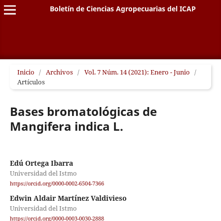
Boletín de Ciencias Agropecuarias del ICAP
Inicio
/
Archivos
/
Vol. 7 Núm. 14 (2021): Enero - Junio
/
Artículos
Bases bromatológicas de
Mangifera indica L.
Edú Ortega Ibarra
Universidad del Istmo
https://orcid.org/0000-0002-6504-7366
Edwin Aldair Martínez Valdivieso
Universidad del Istmo
https://orcid.org/0000-0003-0030-2888