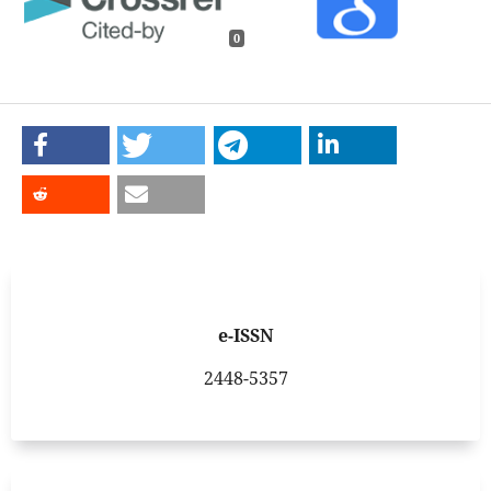
0
e-ISSN
2448-5357