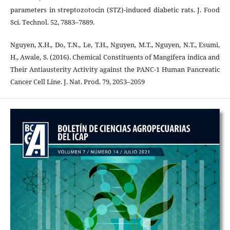
parameters in streptozotocin (STZ)-induced diabetic rats. J. Food
Sci. Technol. 52, 7883–7889.
Nguyen, X.H., Do, T.N., Le, T.H., Nguyen, M.T., Nguyen, N.T., Esumi,
H., Awale, S. (2016). Chemical Constituents of Mangifera indica and
Their Antiausterity Activity against the PANC-1 Human Pancreatic
Cancer Cell Line. J. Nat. Prod. 79, 2053–2059