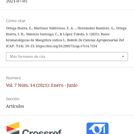
2021-07-05
Cómo citar
Ortega Ibarra, E., Martínez Valdivieso, E. A. ., Hernández Ramírez, G., Ortega
Ibarra, I. H., Valencia Santiago, C., & López Toledo, S. (2021). Bases
bromatológicas de Mangifera indica L.
Boletín De Ciencias Agropecuarias Del
ICAP
,
7
(14), 19–23. https://doi.org/10.29057/icap.v7i14.7254
Más formatos de cita
Número
Vol. 7 Núm. 14 (2021): Enero - Junio
Sección
Artículos