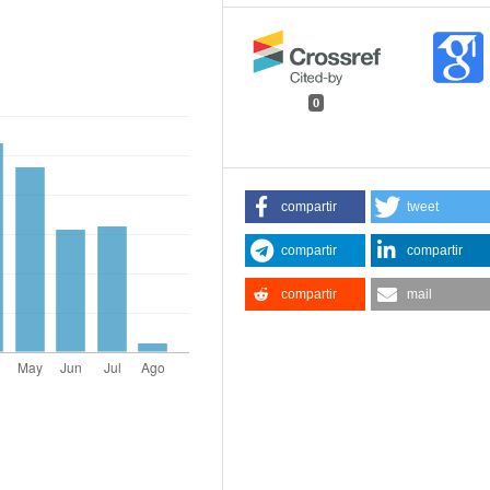
0
compartir
tweet
compartir
compartir
compartir
mail