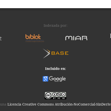
Indexada por:
Incluido en:
o una
Licencia Creative Commons Atribución-NoComercial-SinDeriva