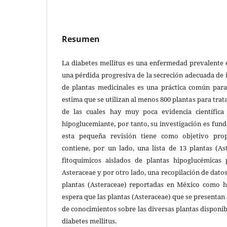
Resumen
La diabetes mellitus es una enfermedad prevalente 
una pérdida progresiva de la secreción adecuada de i
de plantas medicinales es una práctica común para
estima que se utilizan al menos 800 plantas para trata
de las cuales hay muy poca evidencia científica
hipoglucemiante, por tanto, su investigación es fund
esta pequeña revisión tiene como objetivo pro
contiene, por un lado, una lista de 13 plantas (A
fitoquímicos aislados de plantas hipoglucémicas 
Asteraceae y por otro lado, una recopilación de dato
plantas (Asteraceae) reportadas en México como h
espera que las plantas (Asteraceae) que se presentan
de conocimientos sobre las diversas plantas disponib
diabetes mellitus.