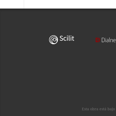
Esta obra está baj