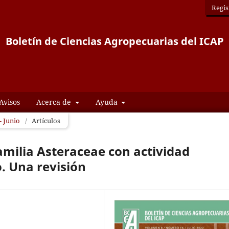
Regis
Boletín de Ciencias Agropecuarias del ICAP
Avisos
Acerca de
Ayuda
- Junio
/
Artículos
amilia Asteraceae con actividad
. Una revisión