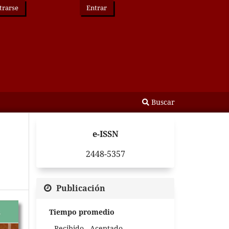
trarse
Entrar
Buscar
e-ISSN
2448-5357
Publicación
Tiempo promedio
Recibido - Aceptado