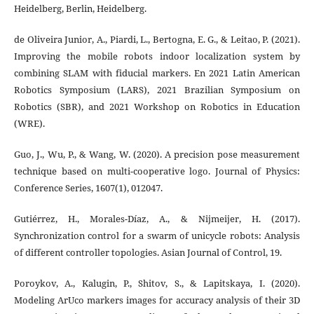
Heidelberg, Berlin, Heidelberg.
de Oliveira Junior, A., Piardi, L., Bertogna, E. G., & Leitao, P. (2021).
Improving the mobile robots indoor localization system by
combining SLAM with fiducial markers. En 2021 Latin American
Robotics Symposium (LARS), 2021 Brazilian Symposium on
Robotics (SBR), and 2021 Workshop on Robotics in Education
(WRE).
Guo, J., Wu, P., & Wang, W. (2020). A precision pose measurement
technique based on multi-cooperative logo. Journal of Physics:
Conference Series, 1607(1), 012047.
Gutiérrez, H., Morales-Díaz, A., & Nijmeijer, H. (2017).
Synchronization control for a swarm of unicycle robots: Analysis
of different controller topologies. Asian Journal of Control, 19.
Poroykov, A., Kalugin, P., Shitov, S., & Lapitskaya, I. (2020).
Modeling ArUco markers images for accuracy analysis of their 3D