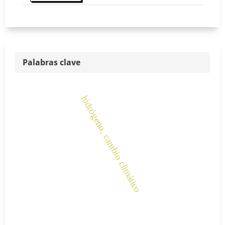
Palabras clave
hidrógeno, cambio climático