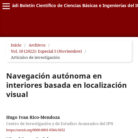
Pädi Boletín Científico de Ciencias Básicas e Ingenierías del I
Inicio
/
Archivos
/
Vol. 10 (2022): Especial 5 (Noviembre)
/
Artículos de investigación
Navegación autónoma en
interiores basada en localización
visual
Hugo Ivan Rico-Mendoza
Centro de Investigación y de Estudios Avanzados del IPN
https://orcid.org/0000-0001-9564-5052