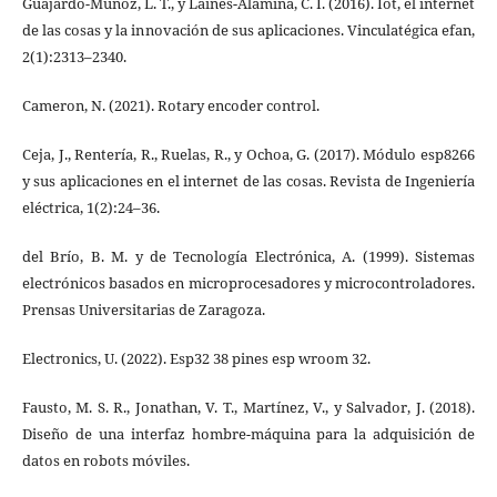
Guajardo-Muñoz, L. T., y Laines-Alamina, C. I. (2016). Iot, el internet
de las cosas y la innovación de sus aplicaciones. Vinculatégica efan,
2(1):2313–2340.
Cameron, N. (2021). Rotary encoder control.
Ceja, J., Rentería, R., Ruelas, R., y Ochoa, G. (2017). Módulo esp8266
y sus aplicaciones en el internet de las cosas. Revista de Ingeniería
eléctrica, 1(2):24–36.
del Brío, B. M. y de Tecnología Electrónica, A. (1999). Sistemas
electrónicos basados en microprocesadores y microcontroladores.
Prensas Universitarias de Zaragoza.
Electronics, U. (2022). Esp32 38 pines esp wroom 32.
Fausto, M. S. R., Jonathan, V. T., Martínez, V., y Salvador, J. (2018).
Diseño de una interfaz hombre-máquina para la adquisición de
datos en robots móviles.