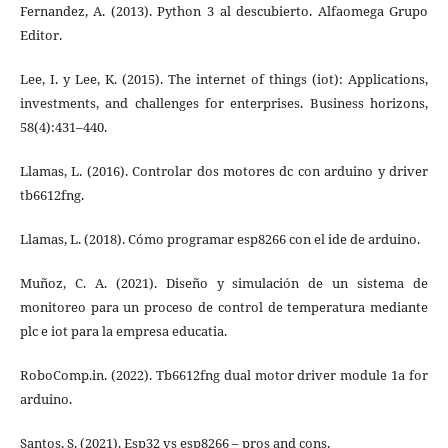
Fernandez, A. (2013). Python 3 al descubierto. Alfaomega Grupo
Editor.
Lee, I. y Lee, K. (2015). The internet of things (iot): Applications,
investments, and challenges for enterprises. Business horizons,
58(4):431–440.
Llamas, L. (2016). Controlar dos motores dc con arduino y driver
tb6612fng.
Llamas, L. (2018). Cómo programar esp8266 con el ide de arduino.
Muñoz, C. A. (2021). Diseño y simulación de un sistema de
monitoreo para un proceso de control de temperatura mediante
plc e iot para la empresa educatia.
RoboComp.in. (2022). Tb6612fng dual motor driver module 1a for
arduino.
Santos, S. (2021). Esp32 vs esp8266 – pros and cons.