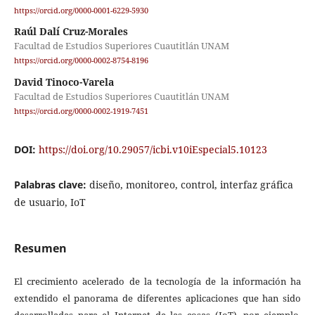
https://orcid.org/0000-0001-6229-5930
Raúl Dalí Cruz-Morales
Facultad de Estudios Superiores Cuautitlán UNAM
https://orcid.org/0000-0002-8754-8196
David Tinoco-Varela
Facultad de Estudios Superiores Cuautitlán UNAM
https://orcid.org/0000-0002-1919-7451
DOI:
https://doi.org/10.29057/icbi.v10iEspecial5.10123
Palabras clave:
diseño, monitoreo, control, interfaz gráfica
de usuario, IoT
Resumen
El crecimiento acelerado de la tecnología de la información ha
extendido el panorama de diferentes aplicaciones que han sido
desarrolladas para el Internet de las cosas (IoT), por ejemplo,