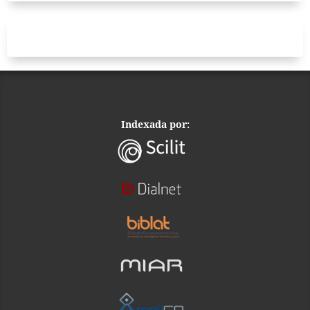
Indexada por: