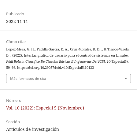
Publicado
2022-11-11
Cómo citar
López-Mera, G. H., Padilla-García, E. A., Cruz-Morales, R. D. ., & Tinoco-Varela,
D. . (2022). Interfaz gráfica de usuario para el control de sistemas en la nube.
Pädi Boletín Científico De Ciencias Básicas E Ingenierías Del ICBI
,
10
(Especial5),
59–66. https://doi.org/10.29057/icbi.v10iEspecial5.10123
Más formatos de cita
Número
Vol. 10 (2022): Especial 5 (Noviembre)
Sección
Artículos de investigación