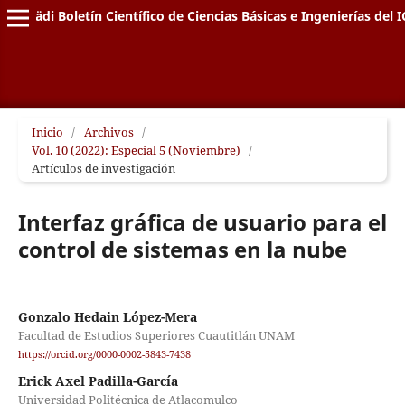
Pädi Boletín Científico de Ciencias Básicas e Ingenierías del I
Inicio
/
Archivos
/
Vol. 10 (2022): Especial 5 (Noviembre)
/
Artículos de investigación
Interfaz gráfica de usuario para el
control de sistemas en la nube
Gonzalo Hedain López-Mera
Facultad de Estudios Superiores Cuautitlán UNAM
https://orcid.org/0000-0002-5843-7438
Erick Axel Padilla-García
Universidad Politécnica de Atlacomulco