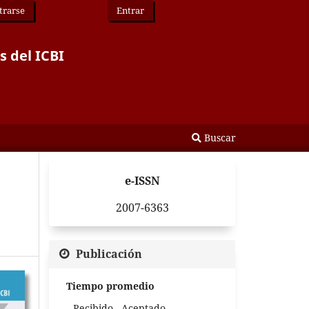
trarse
Entrar
s del ICBI
Buscar
e-ISSN
2007-6363
Publicación
Tiempo promedio
Recibido - Aceptado