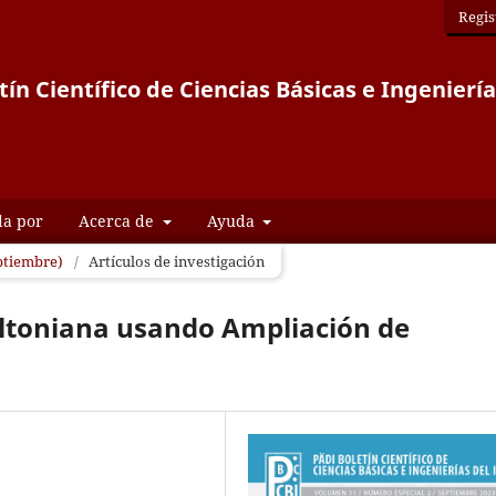
Regis
tín Científico de Ciencias Básicas e Ingeniería
da por
Acerca de
Ayuda
eptiembre)
/
Artículos de investigación
ltoniana usando Ampliación de