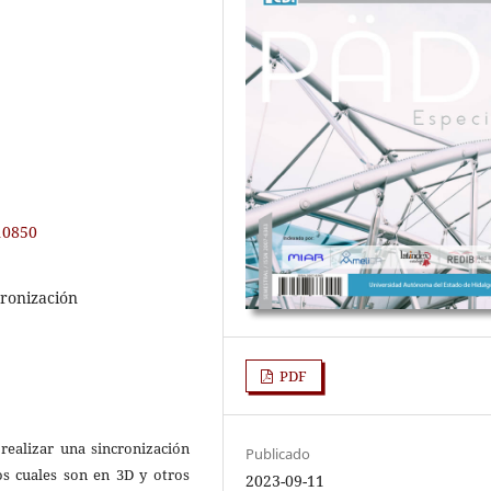
.10850
cronización
PDF
realizar una sincronización
Publicado
los cuales son en 3D y otros
2023-09-11