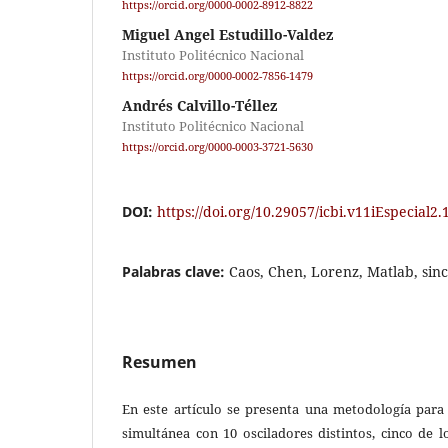
https://orcid.org/0000-0002-8912-8822
Miguel Angel Estudillo-Valdez
Instituto Politécnico Nacional
https://orcid.org/0000-0002-7856-1479
Andrés Calvillo-Téllez
Instituto Politécnico Nacional
https://orcid.org/0000-0003-3721-5630
DOI:
https://doi.org/10.29057/icbi.v11iEspecial2
Palabras clave:
Caos, Chen, Lorenz, Matlab, sin
Resumen
En este artículo se presenta una metodología para 
simultánea con 10 osciladores distintos, cinco de 