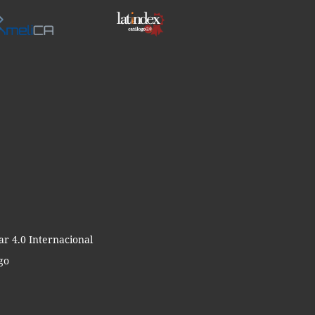
r 4.0 Internacional
go