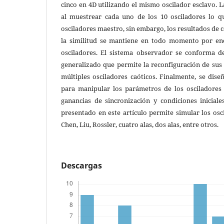
cinco en 4D utilizando el mismo oscilador esclavo. L
al muestrear cada uno de los 10 osciladores lo q
osciladores maestro, sin embargo, los resultados de
la similitud se mantiene en todo momento por en
osciladores. El sistema observador se conforma d
generalizado que permite la reconfiguración de sus
múltiples osciladores caóticos. Finalmente, se dis
para manipular los parámetros de los osciladores 
ganancias de sincronización y condiciones iniciale
presentado en este artículo permite simular los osc
Chen, Liu, Rossler, cuatro alas, dos alas, entre otros.
Descargas