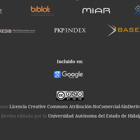
Incluido en:
o una
Licencia Creative Commons Atribución-NoComercial-SinDeriva
 Revista editada por la
Universidad Autónoma del Estado de Hidal