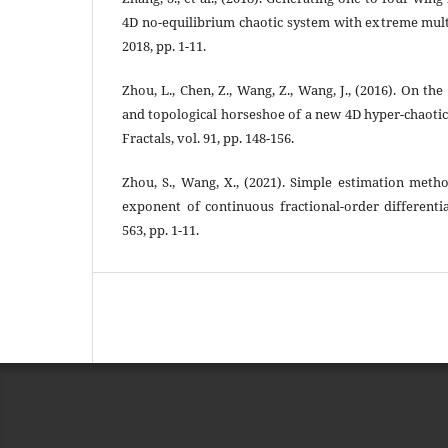
4D no-equilibrium chaotic system with extreme multis
2018, pp. 1-11.
Zhou, L., Chen, Z., Wang, Z., Wang, J., (2016). On the
and topological horseshoe of a new 4D hyper-chaotic
Fractals, vol. 91, pp. 148-156.
Zhou, S., Wang, X., (2021). Simple estimation meth
exponent of continuous fractional-order differentia
563, pp. 1-11.