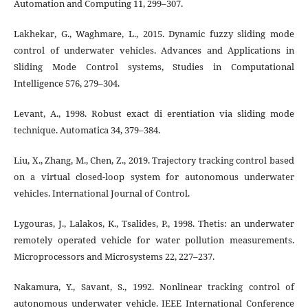
Automation and Computing 11, 299–307.
Lakhekar, G., Waghmare, L., 2015. Dynamic fuzzy sliding mode
control of underwater vehicles. Advances and Applications in
Sliding Mode Control systems, Studies in Computational
Intelligence 576, 279–304.
Levant, A., 1998. Robust exact di erentiation via sliding mode
technique. Automatica 34, 379–384.
Liu, X., Zhang, M., Chen, Z., 2019. Trajectory tracking control based
on a virtual closed-loop system for autonomous underwater
vehicles. International Journal of Control.
Lygouras, J., Lalakos, K., Tsalides, P., 1998. Thetis: an underwater
remotely operated vehicle for water pollution measurements.
Microprocessors and Microsystems 22, 227–237.
Nakamura, Y., Savant, S., 1992. Nonlinear tracking control of
autonomous underwater vehicle. IEEE International Conference