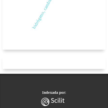
hidrógeno, cambio climático
Indexada por: