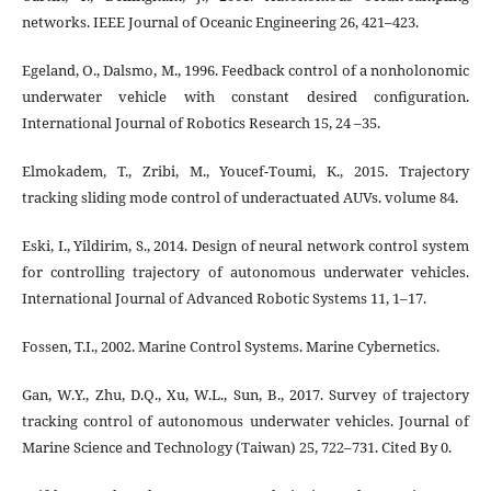
networks. IEEE Journal of Oceanic Engineering 26, 421–423.
Egeland, O., Dalsmo, M., 1996. Feedback control of a nonholonomic
underwater vehicle with constant desired conﬁguration.
International Journal of Robotics Research 15, 24 –35.
Elmokadem, T., Zribi, M., Youcef-Toumi, K., 2015. Trajectory
tracking sliding mode control of underactuated AUVs. volume 84.
Eski, I., Yildirim, S., 2014. Design of neural network control system
for controlling trajectory of autonomous underwater vehicles.
International Journal of Advanced Robotic Systems 11, 1–17.
Fossen, T.I., 2002. Marine Control Systems. Marine Cybernetics.
Gan, W.Y., Zhu, D.Q., Xu, W.L., Sun, B., 2017. Survey of trajectory
tracking control of autonomous underwater vehicles. Journal of
Marine Science and Technology (Taiwan) 25, 722–731. Cited By 0.