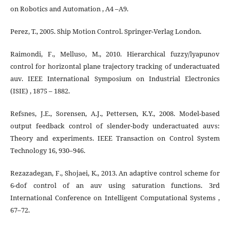
on Robotics and Automation , A4 –A9.
Perez, T., 2005. Ship Motion Control. Springer-Verlag London.
Raimondi, F., Melluso, M., 2010. Hierarchical fuzzy/lyapunov
control for horizontal plane trajectory tracking of underactuated
auv. IEEE International Symposium on Industrial Electronics
(ISIE) , 1875 – 1882.
Refsnes, J.E., Sorensen, A.J., Pettersen, K.Y., 2008. Model-based
output feedback control of slender-body underactuated auvs:
Theory and experiments. IEEE Transaction on Control System
Technology 16, 930–946.
Rezazadegan, F., Shojaei, K., 2013. An adaptive control scheme for
6-dof control of an auv using saturation functions. 3rd
International Conference on Intelligent Computational Systems ,
67–72.