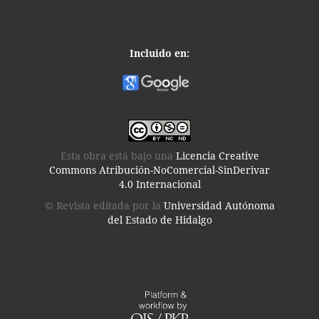
Incluido en:
Esta obra está bajo una
Licencia Creative
Commons Atribución-NoComercial-SinDerivar
4.0 Internacional
© Revista editada por la
Universidad Autónoma
del Estado de Hidalgo