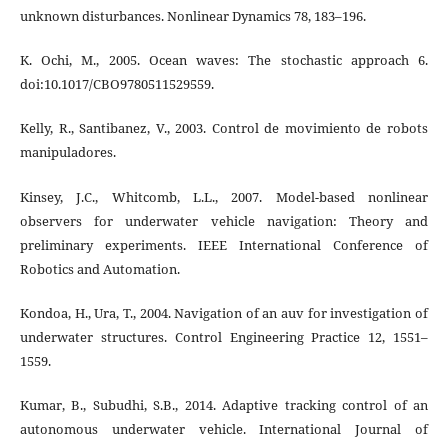
unknown disturbances. Nonlinear Dynamics 78, 183–196.
K. Ochi, M., 2005. Ocean waves: The stochastic approach 6.
doi:10.1017/CBO9780511529559.
Kelly, R., Santibanez, V., 2003. Control de movimiento de robots
manipuladores.
Kinsey, J.C., Whitcomb, L.L., 2007. Model-based nonlinear
observers for underwater vehicle navigation: Theory and
preliminary experiments. IEEE International Conference of
Robotics and Automation.
Kondoa, H., Ura, T., 2004. Navigation of an auv for investigation of
underwater structures. Control Engineering Practice 12, 1551–
1559.
Kumar, B., Subudhi, S.B., 2014. Adaptive tracking control of an
autonomous underwater vehicle. International Journal of