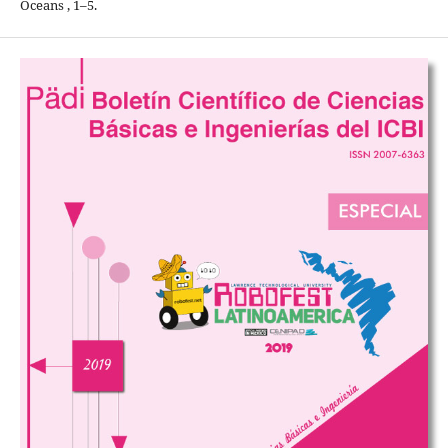
Oceans , 1–5.