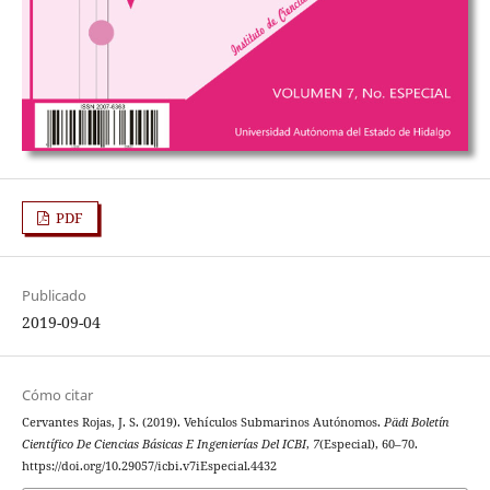
PDF
Publicado
2019-09-04
Cómo citar
Cervantes Rojas, J. S. (2019). Vehículos Submarinos Autónomos.
Pädi Boletín
Científico De Ciencias Básicas E Ingenierías Del ICBI
,
7
(Especial), 60–70.
https://doi.org/10.29057/icbi.v7iEspecial.4432