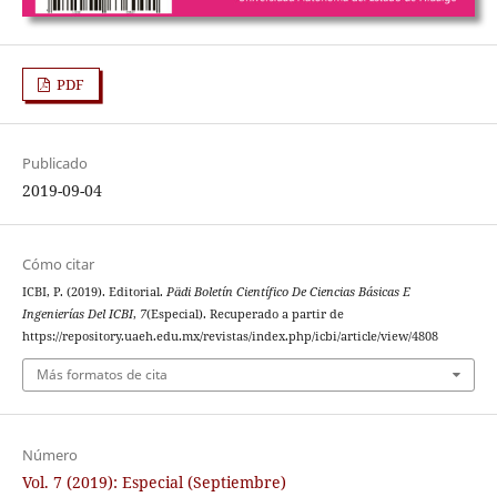
PDF
Publicado
2019-09-04
Cómo citar
ICBI, P. (2019). Editorial.
Pädi Boletín Científico De Ciencias Básicas E
Ingenierías Del ICBI
,
7
(Especial). Recuperado a partir de
https://repository.uaeh.edu.mx/revistas/index.php/icbi/article/view/4808
Más formatos de cita
Número
Vol. 7 (2019): Especial (Septiembre)