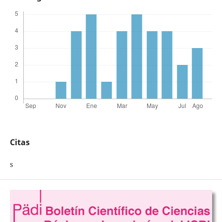
Citas
s