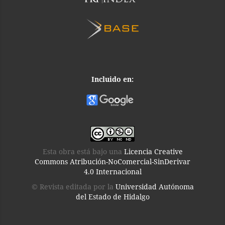
Incluido en:
Esta obra está bajo una
Licencia Creative
Commons Atribución-NoComercial-SinDerivar
4.0 Internacional
© Revista editada por la
Universidad Autónoma
del Estado de Hidalgo