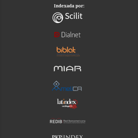
Indexada por: