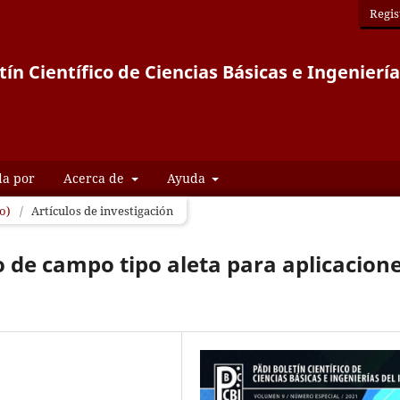
Regis
tín Científico de Ciencias Básicas e Ingeniería
da por
Acerca de
Ayuda
to)
/
Artículos de investigación
o de campo tipo aleta para aplicacion