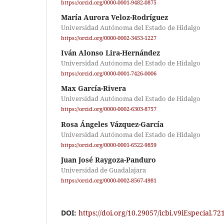
https://orcid.org/0000-0001-9482-0875
María Aurora Veloz-Rodríguez
Universidad Autónoma del Estado de Hidalgo
https://orcid.org/0000-0002-3453-1227
Iván Alonso Lira-Hernández
Universidad Autónoma del Estado de Hidalgo
https://orcid.org/0000-0001-7426-0006
Max García-Rivera
Universidad Autónoma del Estado de Hidalgo
https://orcid.org/0000-0002-6303-8757
Rosa Ángeles Vázquez-García
Universidad Autónoma del Estado de Hidalgo
https://orcid.org/0000-0001-6522-9859
Juan José Raygoza-Panduro
Universidad de Guadalajara
https://orcid.org/0000-0002-8567-4981
DOI:
https://doi.org/10.29057/icbi.v9iEspecial.72