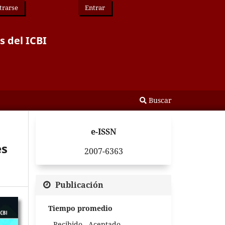
trarse
Entrar
s del ICBI
Buscar
e-ISSN
es
2007-6363
Publicación
Tiempo promedio
Recibido - Aceptado