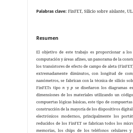
Palabras clave:
FinFET, Silicio sobre aislante, 
Resumen
El objetivo de este trabajo es proporcionar a los 
computación y áreas afines, un panorama de la cons
los transistores de efecto de campo de aleta (FinFET)
extremadamente diminutos, con longitud de com
nanómetros, se fabrican con la técnica de silicio sob
FinFETs tipo
n
y
p
se diseñaron los diagramas es
dimensiones de los materiales utilizando un código
compuertas lógicas básicas, este tipo de compuertas 
construcción de la mayoría de los dispositivos digital
electrónicos modernos, principalmente los portá
reducidos de los FinFET se fabrican todos los micr
memorias, los chips de los teléfonos celulares y