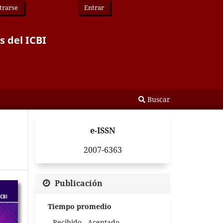
trarse
Entrar
s del ICBI
Buscar
e-ISSN
2007-6363
Publicación
Tiempo promedio
Recibido - Aceptado