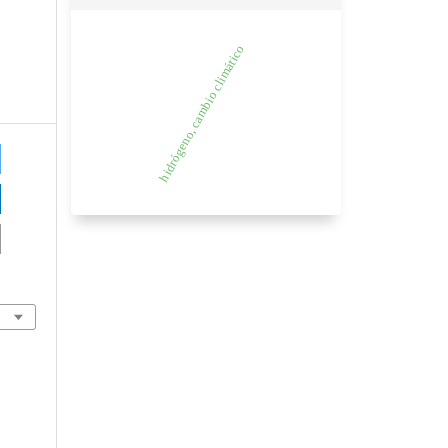
hidrógeno, cambio climático