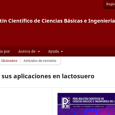
Regis
tín Científico de Ciencias Básicas e Ingeniería
da por
Acerca de
Ayuda
 - Diciembre
/
Artículos de revisión
sus aplicaciones en lactosuero