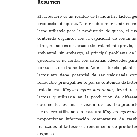
Resumen
El lactosuero es un residuo de la industria láctea, 
producción de queso. Este residuo representa entre
leche utilizada para la producción de queso, el cua
contenido orgánico, con la capacidad de contaminar
otros, cuando es desechado sin tratamiento previo, lo
ambiental. Sin embargo, el principal problema de l
queseras, es no contar con sistemas adecuados para
por su costoso tratamiento. Ante la situación plantead
lactosuero tiene potencial de ser valorizada c
renovable, principalmente por su contenido de lactos
tratado con
Kluyveromyces marxianus
, levadura 
lactosa y utilizarla en la producción de diferen
documento, es una revisión de los bio-product
lactosuero utilizando la levadura
Kluyveromyces m
proporcionar información comparativa de resul
realizados al lactosuero, rendimiento de product
orgánico.