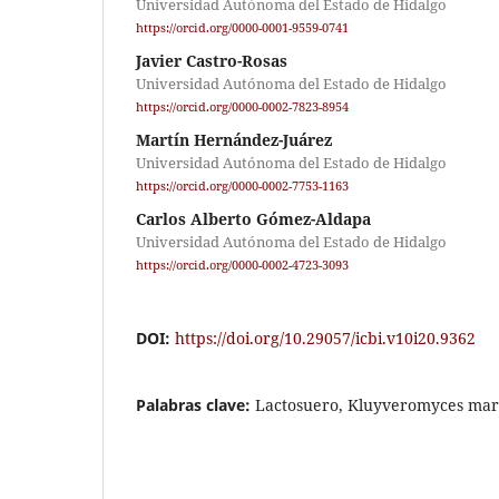
Universidad Autónoma del Estado de Hidalgo
https://orcid.org/0000-0001-9559-0741
Javier Castro-Rosas
Universidad Autónoma del Estado de Hidalgo
https://orcid.org/0000-0002-7823-8954
Martín Hernández-Juárez
Universidad Autónoma del Estado de Hidalgo
https://orcid.org/0000-0002-7753-1163
Carlos Alberto Gómez-Aldapa
Universidad Autónoma del Estado de Hidalgo
https://orcid.org/0000-0002-4723-3093
DOI:
https://doi.org/10.29057/icbi.v10i20.9362
Palabras clave:
Lactosuero, Kluyveromyces marx