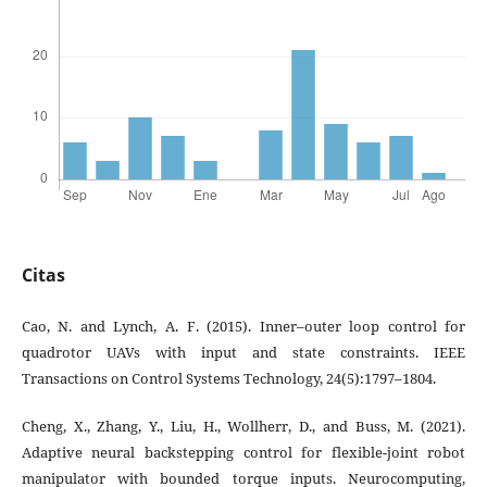
Citas
Cao, N. and Lynch, A. F. (2015). Inner–outer loop control for
quadrotor UAVs with input and state constraints. IEEE
Transactions on Control Systems Technology, 24(5):1797–1804.
Cheng, X., Zhang, Y., Liu, H., Wollherr, D., and Buss, M. (2021).
Adaptive neural backstepping control for flexible-joint robot
manipulator with bounded torque inputs. Neurocomputing,