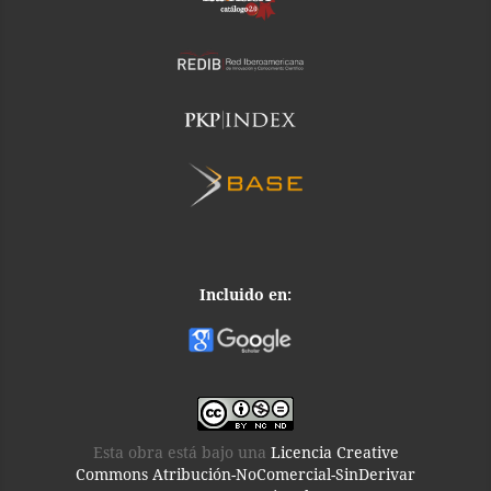
Incluido en:
Esta obra está bajo una
Licencia Creative
Commons Atribución-NoComercial-SinDerivar