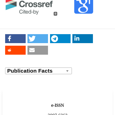
0
e-ISSN