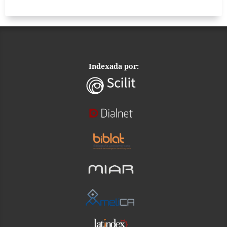
Indexada por: