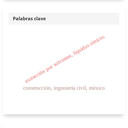
Palabras clave
extracción por solventes, líquidos iónicos.
construcción, ingeniería civil, méxico