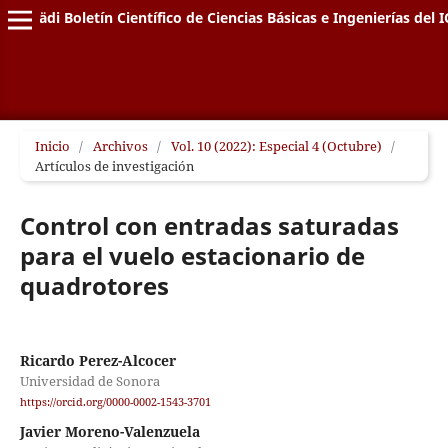
Pädi Boletín Científico de Ciencias Básicas e Ingenierías del I
Inicio
/
Archivos
/
Vol. 10 (2022): Especial 4 (Octubre)
/
Artículos de investigación
Control con entradas saturadas
para el vuelo estacionario de
quadrotores
Ricardo Perez-Alcocer
Universidad de Sonora
https://orcid.org/0000-0002-1543-3701
Javier Moreno-Valenzuela