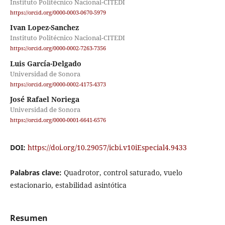
Instituto Politécnico Nacional-CITEDI
https://orcid.org/0000-0003-0670-5979
Ivan Lopez-Sanchez
Instituto Politécnico Nacional-CITEDI
https://orcid.org/0000-0002-7263-7356
Luis García-Delgado
Universidad de Sonora
https://orcid.org/0000-0002-4175-4373
José Rafael Noriega
Universidad de Sonora
https://orcid.org/0000-0001-6641-6576
DOI:
https://doi.org/10.29057/icbi.v10iEspecial4.9433
Palabras clave:
Quadrotor, control saturado, vuelo
estacionario, estabilidad asintótica
Resumen