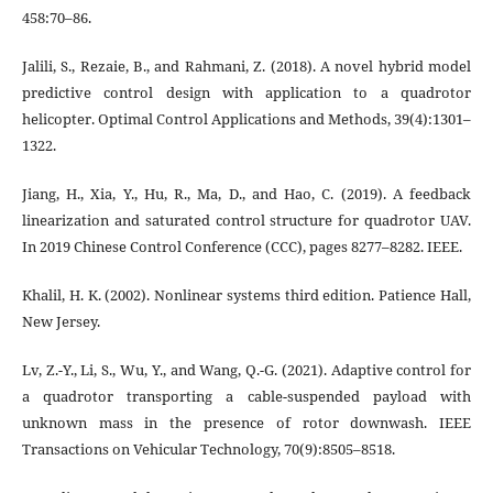
458:70–86.
Jalili, S., Rezaie, B., and Rahmani, Z. (2018). A novel hybrid model
predictive control design with application to a quadrotor
helicopter. Optimal Control Applications and Methods, 39(4):1301–
1322.
Jiang, H., Xia, Y., Hu, R., Ma, D., and Hao, C. (2019). A feedback
linearization and saturated control structure for quadrotor UAV.
In 2019 Chinese Control Conference (CCC), pages 8277–8282. IEEE.
Khalil, H. K. (2002). Nonlinear systems third edition. Patience Hall,
New Jersey.
Lv, Z.-Y., Li, S., Wu, Y., and Wang, Q.-G. (2021). Adaptive control for
a quadrotor transporting a cable-suspended payload with
unknown mass in the presence of rotor downwash. IEEE
Transactions on Vehicular Technology, 70(9):8505–8518.