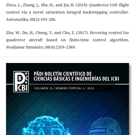
Zhou, L., Zhang, J., She, H., and Jin, H. (2019). Quadrotor UAV flight
control via a novel saturation integral backstepping controller.
Automatika, 60(2):193–206.
Zhu, W., Du, H., Cheng, Y., and Chu, Z. (2017). Hovering control for
quadrotor aircraft based on finite-time control algorithm.
Nonlinear Dynamics, 88(4):2359–2369.