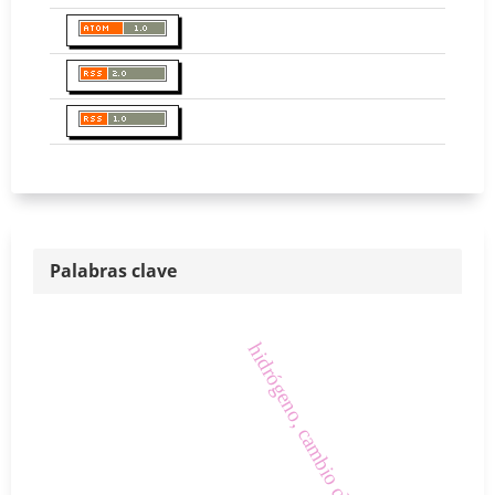
Palabras clave
hidrógeno, cambio climático