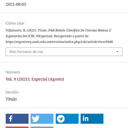
2021-08-05
Cómo citar
Villafuerte, R. (2021). Título.
Pädi Boletín Científico De Ciencias Básicas E
Ingenierías Del ICBI
,
9
(Especial). Recuperado a partir de
https://repository.uaeh.edu.mx/revistas/index.php/icbi/article/view/9448
Más formatos de cita
Número
Vol. 9 (2021): Especial (Agosto)
Sección
Título