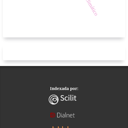
Indexada por: