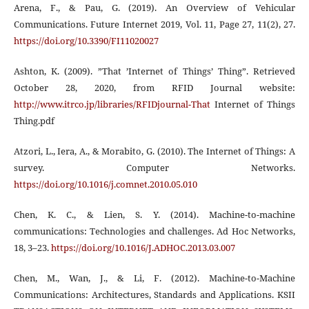
Arena, F., & Pau, G. (2019). An Overview of Vehicular
Communications. Future Internet 2019, Vol. 11, Page 27, 11(2), 27.
https://doi.org/10.3390/FI11020027
Ashton, K. (2009). ”That ’Internet of Things’ Thing”. Retrieved
October 28, 2020, from RFID Journal website:
http://www.itrco.jp/libraries/RFIDjournal-That
Internet of Things
Thing.pdf
Atzori, L., Iera, A., & Morabito, G. (2010). The Internet of Things: A
survey. Computer Networks.
https://doi.org/10.1016/j.comnet.2010.05.010
Chen, K. C., & Lien, S. Y. (2014). Machine-to-machine
communications: Technologies and challenges. Ad Hoc Networks,
18, 3–23.
https://doi.org/10.1016/J.ADHOC.2013.03.007
Chen, M., Wan, J., & Li, F. (2012). Machine-to-Machine
Communications: Architectures, Standards and Applications. KSII