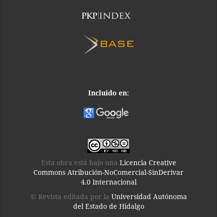
Incluido en:
Esta obra está bajo una
Licencia Creative
Commons Atribución-NoComercial-SinDerivar
4.0 Internacional
© Revista editada por la
Universidad Autónoma
del Estado de Hidalgo