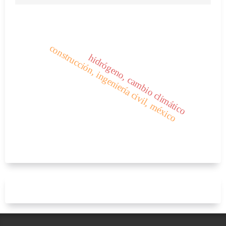
construcción, ingeniería civil, méxico
hidrógeno, cambio climático