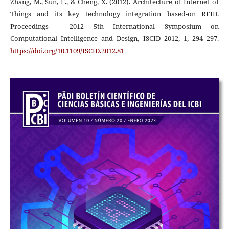
Zhang, M., Sun, F., & Cheng, X. (2012). Architecture of Internet of
Things and its key technology integration based-on RFID.
Proceedings - 2012 5th International Symposium on
Computational Intelligence and Design, ISCID 2012, 1, 294–297.
https://doi.org/10.1109/ISCID.2012.81