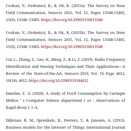
Coskun, V., Ozdenizci, B., & Ok, K. (2015a). The Survey on Near
Field Communication. Sensors 2015, Vol. 15, Pages 13348-13405,
15(6), 13348–13405.
https://doi.org/10.3390/S150613348
Coskun, V., Ozdenizci, B., & Ok, K. (2015b). The Survey on Near
Field Communication. Sensors 2015, Vol. 15, Pages 13348-13405,
15(6), 13348–13405.
https://doi.org/10.3390/S150613348
Cui, L., Zhang, Z., Gao, N., Meng, Z., & Li, Z. (2019). Radio Frequency
Identification and Sensing Techniques and Their Applications—A
Review of the State-of-the-Art. Sensors 2019, Vol. 19, Page 4012,
19(18), 4012.
https://doi.org/10.3390/S19184012
Daimler, E. A. (2020). A study of Food Consumption by Carnegie
Mellon ’ s Computer Science department ( or : observations of
Bagel decay ). 1–4.
Dijkman, R. M., Sprenkels, B., Peeters, T., & Janssen, A. (2015).
Business models for the Internet of Things. International Journal