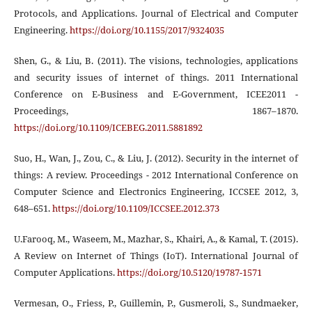
Protocols, and Applications. Journal of Electrical and Computer
Engineering.
https://doi.org/10.1155/2017/9324035
Shen, G., & Liu, B. (2011). The visions, technologies, applications
and security issues of internet of things. 2011 International
Conference on E-Business and E-Government, ICEE2011 -
Proceedings, 1867–1870.
https://doi.org/10.1109/ICEBEG.2011.5881892
Suo, H., Wan, J., Zou, C., & Liu, J. (2012). Security in the internet of
things: A review. Proceedings - 2012 International Conference on
Computer Science and Electronics Engineering, ICCSEE 2012, 3,
648–651.
https://doi.org/10.1109/ICCSEE.2012.373
U.Farooq, M., Waseem, M., Mazhar, S., Khairi, A., & Kamal, T. (2015).
A Review on Internet of Things (IoT). International Journal of
Computer Applications.
https://doi.org/10.5120/19787-1571
Vermesan, O., Friess, P., Guillemin, P., Gusmeroli, S., Sundmaeker,