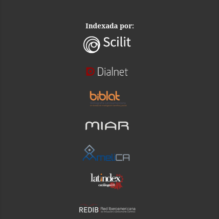
Indexada por: