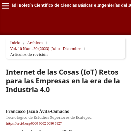
Pädi Boletín Científico de Ciencias Básicas e Ingenierías del I
Inicio
/
Archivos
/
Vol. 10 Núm. 20 (2023): Julio - Diciembre
/
Artículos de revisión
Internet de las Cosas (IoT) Retos
para las Empresas en la era de la
Industria 4.0
Francisco Jacob Ávila-Camacho
Tecnológico de Estudios Superiores de Ecatepec
https://orcid.org/0000-0002-0086-5827