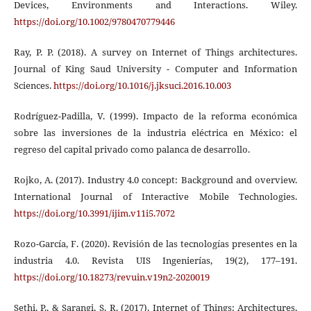
Devices, Environments and Interactions. Wiley.
https://doi.org/10.1002/9780470779446
Ray, P. P. (2018). A survey on Internet of Things architectures.
Journal of King Saud University - Computer and Information
Sciences.
https://doi.org/10.1016/j.jksuci.2016.10.003
Rodríguez-Padilla, V. (1999). Impacto de la reforma económica
sobre las inversiones de la industria eléctrica en México: el
regreso del capital privado como palanca de desarrollo.
Rojko, A. (2017). Industry 4.0 concept: Background and overview.
International Journal of Interactive Mobile Technologies.
https://doi.org/10.3991/ijim.v11i5.7072
Rozo-García, F. (2020). Revisión de las tecnologías presentes en la
industria 4.0. Revista UIS Ingenierías, 19(2), 177–191.
https://doi.org/10.18273/revuin.v19n2-2020019
Sethi, P., & Sarangi, S. R. (2017). Internet of Things: Architectures,