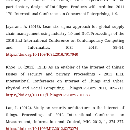
participatory design of Intelligent Products with Arduino. 2011
17th International Conference on Concurrent Enterprising, 1–9.
Jayaram, A. (2016). Lean six sigma approach for global supply
chain management using industry 4.0 and IIoT. Proceedings of the
2016 2nd International Conference on Contemporary Computing
and Informatics, IC3I 2016, 89–94.
https://doi.org/10.1109/IC3I.2016.7917940
Khoo, B. (2011). RFID As an enabler of the internet of things:
Issues of security and privacy. Proceedings - 2011 IEEE
International Conferences on Internet of Things and Cyber,
Physical and Social Computing, IThings/CPSCom 2011, 709–712.
https://doi.org/10.1109/iThings/CPSCom.2011.83
Lan, L. (2012). Study on security architecture in the internet of
things. Proceedings of 2012 International Conference on
Measurement, Information and Control, MIC 2012, 1, 374–377.
https://doi.org/10.1109/MIC.2012.6273274