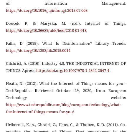
of Information Management.
https://doi.org/10.1016/j.ijinfomgt.2015.07.008
Doucek, P., & Maryška, M. (n.d.). Internet of Things.
https://doi.org/10.36689/uhk/hed/2018-01-018
Fallis, D. (2015). What Is Disinformation? Library Trends.
https://doi.org/10.1353/lib.2015.0014
Gilchrist, A. (2016). Industry 4.0. THE INDUSTRIAL INTERNET OF
THINGS. Apress.
https://doi.org/10.1007/978-1-4842-2047-4
Heath, N. (2012). What the Internet of Things means for you -
TechRepublic. Retrieved October 29, 2020, from European
Technology website:
https://www.techrepublic.com/blog/european-technology/what-
the-internet-of-things-means-for-you/
Hribernik, K. A., Ghrairi, Z., Hans, C., & Thoben, K.-D. (2011). Co-
creating the Internet of Things. First experiences in the