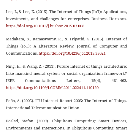
Lee, I., & Lee, K. (2015). The Internet of Things (IoT): Applications,
investments, and challenges for enterprises. Business Horizons.
https://doi.org/10.1016/j.bushor.2015.03.008
Madakam, S., Ramaswamy, R., & Tripathi, S. (2015). Internet of
Things (IoT): A Literature Review. Journal of Computer and
Communications.
https://doi.org/10.4236/jcc.2015.35021
Ning, H., & Wang, Z. (2011). Future internet of things architecture:
Like mankind neural system or social organization framework?
IEEE Communications Letters, 15(4), 461–463.
https://doi.org/10.1109/LCOMM.2011.022411.110120
Peña, A. (2005). ITU Internet Report 2005: The Internet of Things.
International Telecommunication Union.
Poslad, Stefan. (2009). Ubiquitous Computing: Smart Devices,
Environments and Interactions. In Ubiquitous Computing: Smart