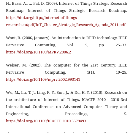
H., Bassi, A., … Pat, D. (2009). Internet of Things Strategic Research
Roadmap. Internet of Things Strategic Research Roadmap.
https://doi.org/http://internet-of-things-
research.eu/pdf/IoT_Cluster_Strategic_Research_Agenda_2011.pdf
Want, R. (2006, January). An introduction to RFID technology. IEEE
Pervasive Computing, Vol. 5, pp. 25–33.
https://doi.org/10.1109/MPRV.2006.2
Weiser, M. (2002). The computer for the 21st Century. IEEE
Pervasive Computing, 1(1), 19–25.
https://doi.org/10.1109/mprv.2002.993141
Wu, M., Lu, T. J., Ling, F. Y., Sun, J., & Du, H. Y. (2010). Research on
the architecture of Internet of Things. ICACTE 2010 - 2010 3rd
International Conference on Advanced Computer Theory and
Engineering, Proceedings, 5.
https://doi.org/10.1109/ICACTE.2010.5579493