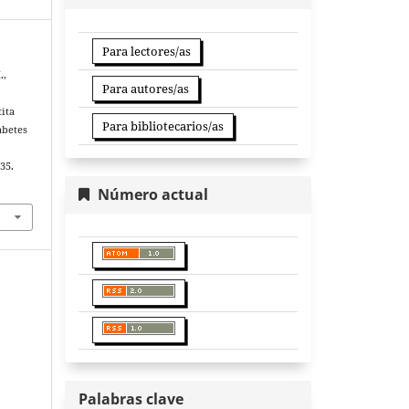
Para lectores/as
.,
Para autores/as
tita
Para bibliotecarios/as
abetes
35.
Número actual
Palabras clave