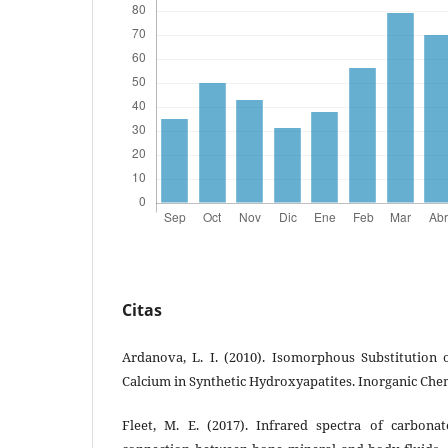
Citas
Ardanova, L. I. (2010). Isomorphous Substitution
Calcium in Synthetic Hydroxyapatites. Inorganic Chem
Fleet, M. E. (2017). Infrared spectra of carbona