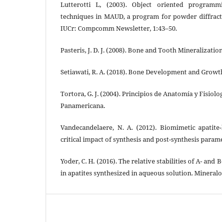
Lutterotti L, (2003). Object oriented program
techniques in MAUD, a program for powder diffracti
IUCr: Compcomm Newsletter, 1:43–50.
Pasteris, J. D. J. (2008). Bone and Tooth Mineralizati
Setiawati, R. A. (2018). Bone Development and Growth
Tortora, G. J. (2004). Principios de Anatomía y Fisiol
Panamericana.
Vandecandelaere, N. A. (2012). Biomimetic apatite
critical impact of synthesis and post-synthesis parame
Yoder, C. H. (2016). The relative stabilities of A- and
in apatites synthesized in aqueous solution. Mineralo