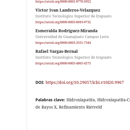
https://orcid.org/0000-0001-9770-5952
Victor Ivan Landeros-Velazquez
Instituto Tecnológico Superior de Irapuato
https://orcid.org/0000-0003-0693-9732
Esmeralda Rodriguez-Miranda
Universidad de Guanajuato Campus León
https://orcid.org/0000-0003-3551-7344
Rafael Vargas-Bernal
Instituto Tecnológico Superior de Irapuato
https://orcid.org/0000-0003-4865-4575
DOI:
https://doi.org/10.29057/icbi.v10i20.9967
Palabras clave:
Hidroxiapatita, Hidroxiapatita-
de Rayos X, Refinamiento Rietveld