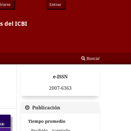
trarse
Entrar
s del ICBI
Buscar
e-ISSN
2007-6363
Publicación
Tiempo promedio
Recibido - Aceptado