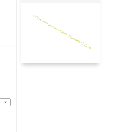
extracción por solventes, líquidos iónicos.