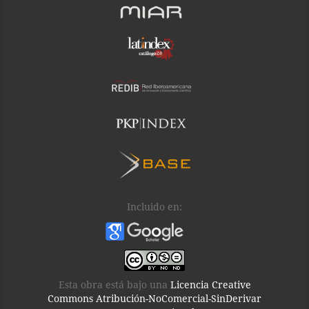
Incluido en:
Esta obra está bajo una
Licencia Creative
Commons Atribución-NoComercial-SinDerivar