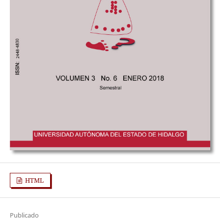
HTML
Publicado