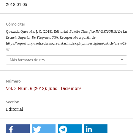
2018-01-05
Cómo citar
Quezada Quezada, J. C. (2018). Editorial.
Boletín Científico INVESTIGIUM De La
Escuela Superior De Tizayuca
,
3
(6). Recuperado a partir de
https://repository.uaeh.edu.mx/revistas/index.php/investigium/article/view/29
47
Más formatos de cita
Número
Vol. 3 Núm. 6 (2018): Julio - Diciembre
Sección
Editorial