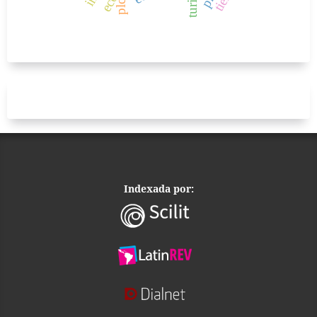
plc
Indexada por: