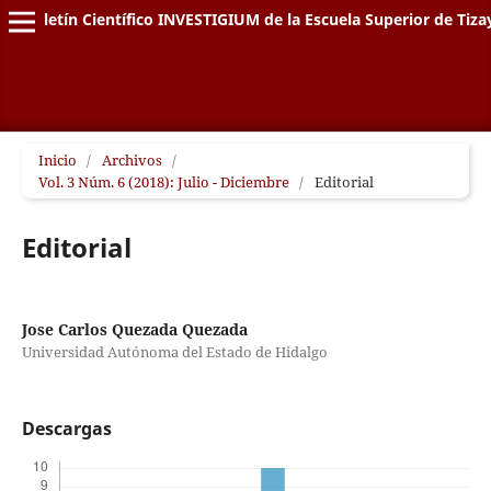
Boletín Científico INVESTIGIUM de la Escuela Superior de Tiz
Inicio
/
Archivos
/
Vol. 3 Núm. 6 (2018): Julio - Diciembre
/
Editorial
Editorial
Jose Carlos Quezada Quezada
Universidad Autónoma del Estado de Hidalgo
Descargas