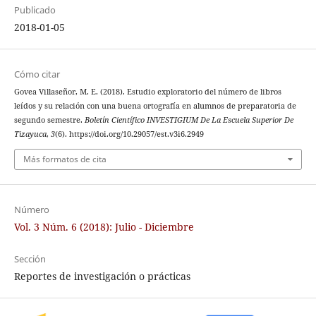
Publicado
2018-01-05
Cómo citar
Govea Villaseñor, M. E. (2018). Estudio exploratorio del número de libros
leídos y su relación con una buena ortografía en alumnos de preparatoria de
segundo semestre.
Boletín Científico INVESTIGIUM De La Escuela Superior De
Tizayuca
,
3
(6). https://doi.org/10.29057/est.v3i6.2949
Más formatos de cita
Número
Vol. 3 Núm. 6 (2018): Julio - Diciembre
Sección
Reportes de investigación o prácticas