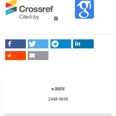
0
e-ISSN
2448-4830