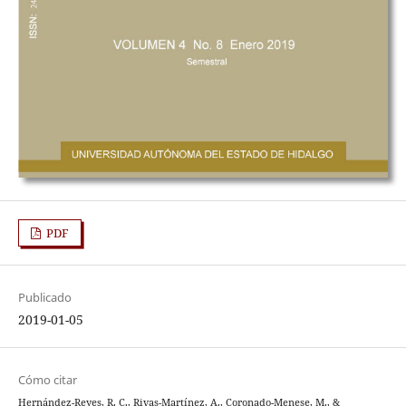
PDF
Publicado
2019-01-05
Cómo citar
Hernández-Reyes, R. C., Rivas-Martínez, A., Coronado-Menese, M., &