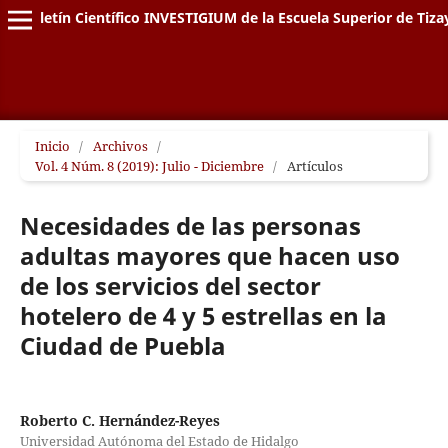
Boletín Científico INVESTIGIUM de la Escuela Superior de Tiz
Inicio
/
Archivos
/
Vol. 4 Núm. 8 (2019): Julio - Diciembre
/
Artículos
Necesidades de las personas
adultas mayores que hacen uso
de los servicios del sector
hotelero de 4 y 5 estrellas en la
Ciudad de Puebla
Roberto C. Hernández-Reyes
Universidad Autónoma del Estado de Hidalgo