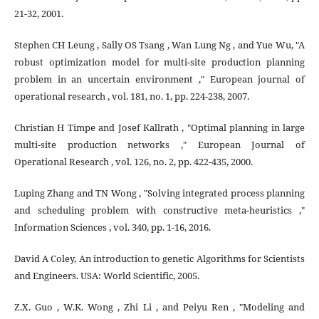
21-32, 2001.
Stephen CH Leung , Sally OS Tsang , Wan Lung Ng , and Yue Wu, "A
robust optimization model for multi-site production planning
problem in an uncertain environment ," European journal of
operational research , vol. 181, no. 1, pp. 224-238, 2007.
Christian H Timpe and Josef Kallrath , "Optimal planning in large
multi-site production networks ," European Journal of
Operational Research , vol. 126, no. 2, pp. 422-435, 2000.
Luping Zhang and TN Wong , "Solving integrated process planning
and scheduling problem with constructive meta-heuristics ,"
Information Sciences , vol. 340, pp. 1-16, 2016.
David A Coley, An introduction to genetic Algorithms for Scientists
and Engineers. USA: World Scientific, 2005.
Z.X. Guo , W.K. Wong , Zhi Li , and Peiyu Ren , "Modeling and