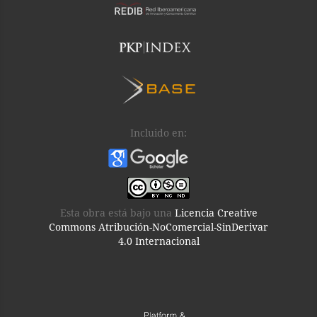
Incluido en:
Esta obra está bajo una
Licencia Creative
Commons Atribución-NoComercial-SinDerivar
4.0 Internacional