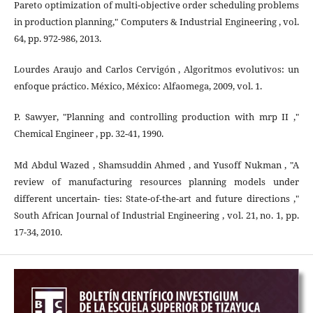
Pareto optimization of multi-objective order scheduling problems
in production planning," Computers & Industrial Engineering , vol.
64, pp. 972-986, 2013.
Lourdes Araujo and Carlos Cervigón , Algoritmos evolutivos: un
enfoque práctico. México, México: Alfaomega, 2009, vol. 1.
P. Sawyer, "Planning and controlling production with mrp II ,"
Chemical Engineer , pp. 32-41, 1990.
Md Abdul Wazed , Shamsuddin Ahmed , and Yusoff Nukman , "A
review of manufacturing resources planning models under
different uncertain- ties: State-of-the-art and future directions ,"
South African Journal of Industrial Engineering , vol. 21, no. 1, pp.
17-34, 2010.