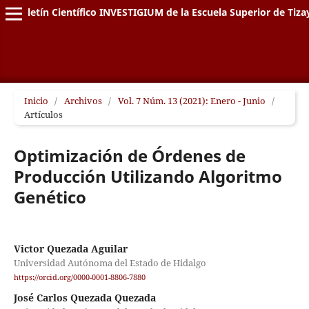
Boletín Científico INVESTIGIUM de la Escuela Superior de Tiz
Inicio
/
Archivos
/
Vol. 7 Núm. 13 (2021): Enero - Junio
/
Artículos
Optimización de Órdenes de
Producción Utilizando Algoritmo
Genético
Victor Quezada Aguilar
Universidad Autónoma del Estado de Hidalgo
https://orcid.org/0000-0001-8806-7880
José Carlos Quezada Quezada