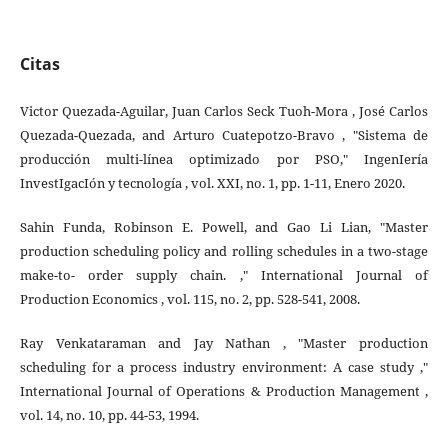
Citas
Victor Quezada-Aguilar, Juan Carlos Seck Tuoh-Mora , José Carlos
Quezada-Quezada, and Arturo Cuatepotzo-Bravo , "Sistema de
producción multi-línea optimizado por PSO," IngenIería
InvestIgacIón y tecnología , vol. XXI, no. 1, pp. 1-11, Enero 2020.
Sahin Funda, Robinson E. Powell, and Gao Li Lian, "Master
production scheduling policy and rolling schedules in a two-stage
make-to- order supply chain. ," International Journal of
Production Economics , vol. 115, no. 2, pp. 528-541, 2008.
Ray Venkataraman and Jay Nathan , "Master production
scheduling for a process industry environment: A case study ,"
International Journal of Operations & Production Management ,
vol. 14, no. 10, pp. 44-53, 1994.