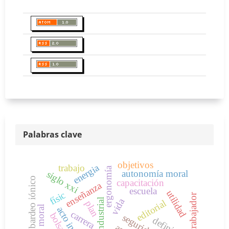
Palabras clave
objetivos
energia
trabajo
ergonomía
autonomía moral
siglo xxi
bombardeo iónico
capacitación
enseñanza
escuela
utilidad
físic
trabajador
vida
editorial
plan
carrera