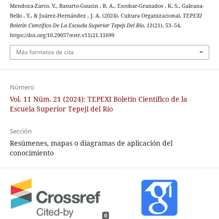
Mendoza-Zarco, V., Basurto-Gaucin , B. A., Escobar-Granados , K. S., Galeana-
Bello , Y., & Juárez-Hernández , J. A. (2024). Cultura Organizacional.
TEPEXI
Boletín Científico De La Escuela Superior Tepeji Del Río
,
11
(21), 53–54.
https://doi.org/10.29057/estr.v11i21.11699
Más formatos de cita
Número
Vol. 11 Núm. 21 (2024): TEPEXI Boletín Científico de la
Escuela Superior Tepeji del Río
Sección
Resúmenes, mapas o diagramas de aplicación del
conocimiento
0