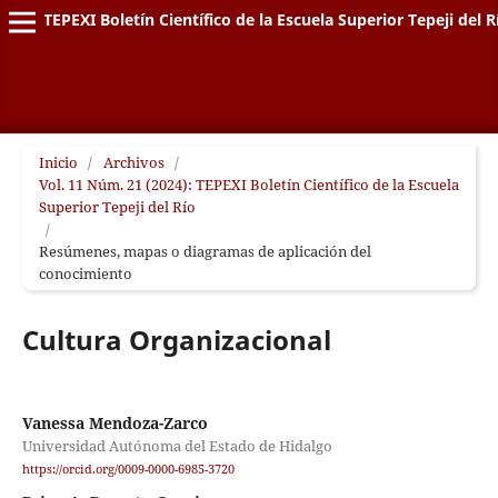
TEPEXI Boletín Científico de la Escuela Superior Tepeji del R
Inicio
/
Archivos
/
Vol. 11 Núm. 21 (2024): TEPEXI Boletín Científico de la Escuela
Superior Tepeji del Río
/
Resúmenes, mapas o diagramas de aplicación del
conocimiento
Cultura Organizacional
Vanessa Mendoza-Zarco
Universidad Autónoma del Estado de Hidalgo
https://orcid.org/0009-0000-6985-3720