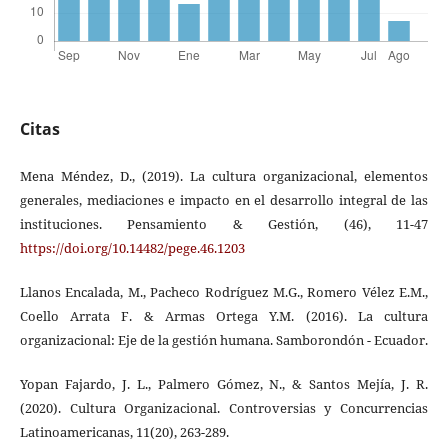
Citas
Mena Méndez, D., (2019). La cultura organizacional, elementos
generales, mediaciones e impacto en el desarrollo integral de las
instituciones. Pensamiento & Gestión, (46), 11-47
https://doi.org/10.14482/pege.46.1203
Llanos Encalada, M., Pacheco Rodríguez M.G., Romero Vélez E.M.,
Coello Arrata F. & Armas Ortega Y.M. (2016). La cultura
organizacional: Eje de la gestión humana. Samborondón - Ecuador.
Yopan Fajardo, J. L., Palmero Gómez, N., & Santos Mejía, J. R.
(2020). Cultura Organizacional. Controversias y Concurrencias
Latinoamericanas, 11(20), 263-289.