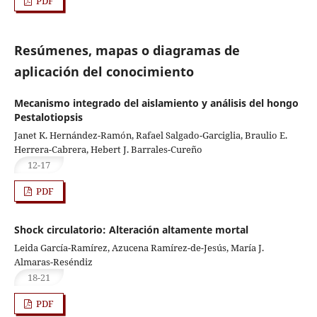
PDF
Resúmenes, mapas o diagramas de
aplicación del conocimiento
Mecanismo integrado del aislamiento y análisis del hongo
Pestalotiopsis
Janet K. Hernández-Ramón, Rafael Salgado-Garciglia, Braulio E.
Herrera-Cabrera, Hebert J. Barrales-Cureño
12-17
PDF
Shock circulatorio: Alteración altamente mortal
Leida García-Ramírez, Azucena Ramírez-de-Jesús, María J.
Almaras-Reséndiz
18-21
PDF