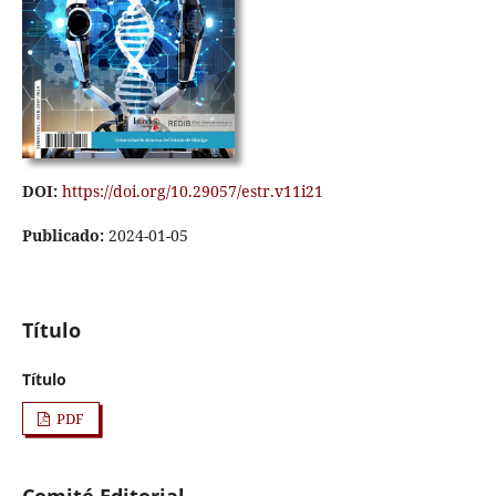
DOI:
https://doi.org/10.29057/estr.v11i21
Publicado:
2024-01-05
Título
Título
PDF