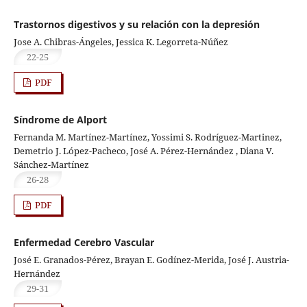
Trastornos digestivos y su relación con la depresión
Jose A. Chibras-Ángeles, Jessica K. Legorreta-Núñez
22-25
PDF
Síndrome de Alport
Fernanda M. Martínez-Martínez, Yossimi S. Rodríguez-Martinez,
Demetrio J. López-Pacheco, José A. Pérez-Hernández , Diana V.
Sánchez-Martínez
26-28
PDF
Enfermedad Cerebro Vascular
José E. Granados-Pérez, Brayan E. Godínez-Merida, José J. Austria-
Hernández
29-31