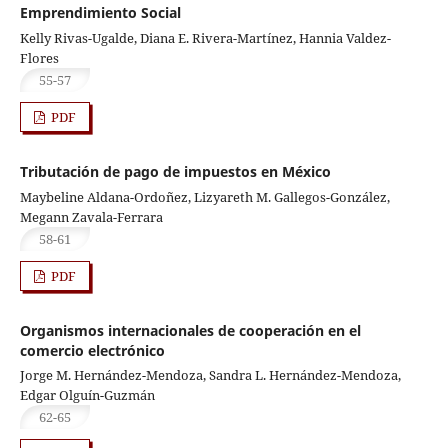
Emprendimiento Social
Kelly Rivas-Ugalde, Diana E. Rivera-Martínez, Hannia Valdez-
Flores
55-57
PDF
Tributación de pago de impuestos en México
Maybeline Aldana-Ordoñez, Lizyareth M. Gallegos-González,
Megann Zavala-Ferrara
58-61
PDF
Organismos internacionales de cooperación en el
comercio electrónico
Jorge M. Hernández-Mendoza, Sandra L. Hernández-Mendoza,
Edgar Olguín-Guzmán
62-65