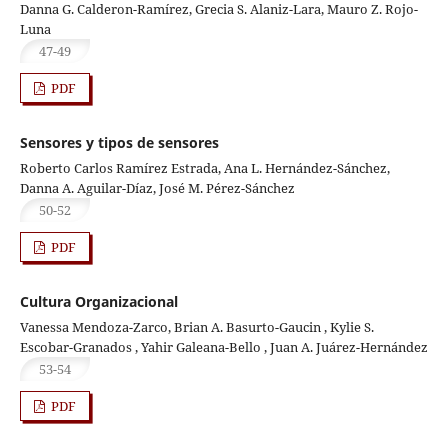
Danna G. Calderon-Ramírez, Grecia S. Alaniz-Lara, Mauro Z. Rojo-
Luna
47-49
PDF
Sensores y tipos de sensores
Roberto Carlos Ramírez Estrada, Ana L. Hernández-Sánchez,
Danna A. Aguilar-Díaz, José M. Pérez-Sánchez
50-52
PDF
Cultura Organizacional
Vanessa Mendoza-Zarco, Brian A. Basurto-Gaucin , Kylie S.
Escobar-Granados , Yahir Galeana-Bello , Juan A. Juárez-Hernández
53-54
PDF