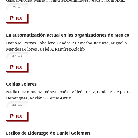
39-41
PDF
La automatización actual en las organizaciones de México
Ivana M. Porras-Caballero, Sandra P. Camacho-Basurto, Miguel Á.
Mendoza-Flores , Uziel A. Ramírez-Adolfo
42-43
PDF
Celdas Solares
Nadia C. Santana-Mendoza, José E. Villeda-Cruz, Daniel A. de Jesús-
Domínguez, Adrián S. Cortes-Ortiz
44-46
PDF
Estilos de Liderazgo de Daniel Goleman