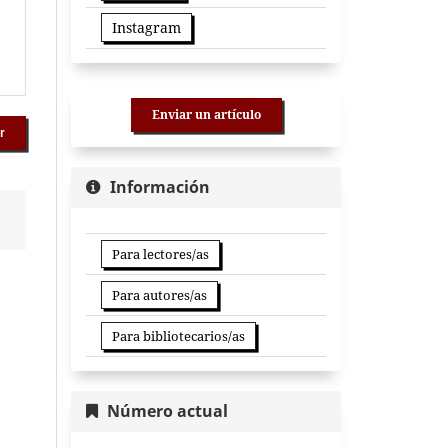
Instagram
Enviar un artículo
r
Información
Para lectores/as
Para autores/as
Para bibliotecarios/as
Número actual