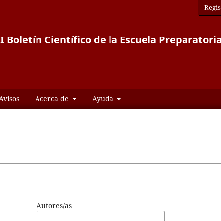
Regis
 Boletín Científico de la Escuela Preparatoria
Avisos
Acerca de
Ayuda
Autores/as