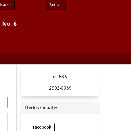
trarse
Entrar
 No. 6
e-ISSN
2992-8389
Redes sociales
Facebook