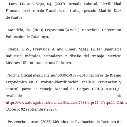
. Lara, I.S. and Vega, S.J. (2007) Jornada Laboral, Flexibilidad
Humana en el trabajo Y análisis del trabajo pesado. Madrid: Díaz
de Santos.
. Mondelo, P.R. (2013) Ergonomía (4 vols.). Barcelona: Universitat
Politécnica de Catalunya.
. Niebel, B.W., Freivalds, A. and Elmer, M.M.J. (2014) Ingeniería
industrial métodos, estándares Y diseño del trabajo. México:
McGraw-Hill Interamericana Editores.
. Norma Oficial mexicana nom-036-1-STPS-2018, factores de Riesgo
Ergonómico en el trabajo-identificación, análisis, Prevención y
control. parte 1: Manejo Manual de Cargas. (2018) stps11_C.
Available at:
https://www.dof.gob.mx/normasOficiales/7468/stps11_C/stps11_C.htm
(Acceso: 02 septiembre 2023).
. Prevencionar.com (2023) Métodos de Evaluación de Factores de