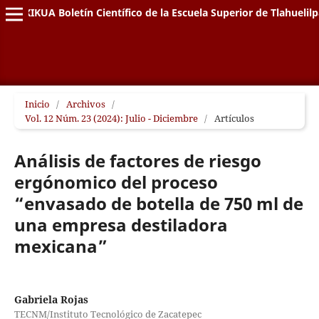
XIKUA Boletín Científico de la Escuela Superior de Tlahuelil
Inicio
/
Archivos
/
Vol. 12 Núm. 23 (2024): Julio - Diciembre
/
Artículos
Análisis de factores de riesgo
ergónomico del proceso
“envasado de botella de 750 ml de
una empresa destiladora
mexicana”
Gabriela Rojas
TECNM/Instituto Tecnológico de Zacatepec