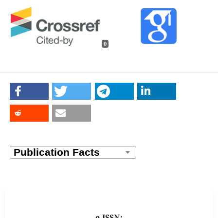
0
e-ISSN: