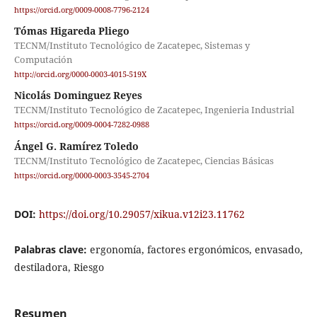
https://orcid.org/0009-0008-7796-2124
Tómas Higareda Pliego
TECNM/Instituto Tecnológico de Zacatepec, Sistemas y
Computación
http://orcid.org/0000-0003-4015-519X
Nicolás Dominguez Reyes
TECNM/Instituto Tecnológico de Zacatepec, Ingenieria Industrial
https://orcid.org/0009-0004-7282-0988
Ángel G. Ramírez Toledo
TECNM/Instituto Tecnológico de Zacatepec, Ciencias Básicas
https://orcid.org/0000-0003-3545-2704
DOI:
https://doi.org/10.29057/xikua.v12i23.11762
Palabras clave:
ergonomía, factores ergonómicos, envasado,
destiladora, Riesgo
Resumen