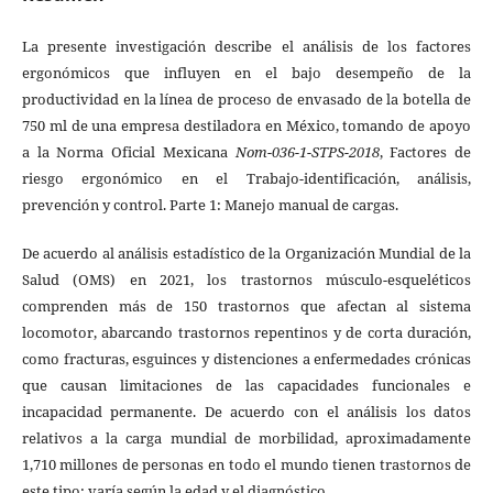
La presente investigación describe el análisis de los factores
ergonómicos que influyen en el bajo desempeño de la
productividad en la línea de proceso de envasado de la botella de
750 ml de una empresa destiladora en México, tomando de apoyo
a la Norma Oficial Mexicana
Nom-036-1-STPS-2018
, Factores de
riesgo ergonómico en el Trabajo-identificación, análisis,
prevención y control. Parte 1: Manejo manual de cargas.
De acuerdo al análisis estadístico de la Organización Mundial de la
Salud (OMS) en 2021, los trastornos músculo-esqueléticos
comprenden más de 150 trastornos que afectan al sistema
locomotor, abarcando trastornos repentinos y de corta duración,
como fracturas, esguinces y distenciones a enfermedades crónicas
que causan limitaciones de las capacidades funcionales e
incapacidad permanente. De acuerdo con el análisis los datos
relativos a la carga mundial de morbilidad, aproximadamente
1,710 millones de personas en todo el mundo tienen trastornos de
este tipo; varía según la edad y el diagnóstico.