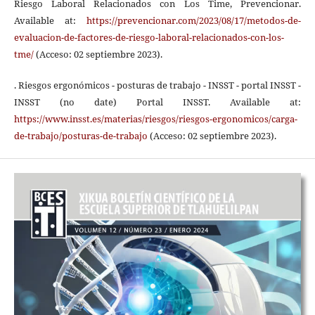
Riesgo Laboral Relacionados con Los Time, Prevencionar.
Available at:
https://prevencionar.com/2023/08/17/metodos-de-
evaluacion-de-factores-de-riesgo-laboral-relacionados-con-los-
tme/
(Acceso: 02 septiembre 2023).
. Riesgos ergonómicos - posturas de trabajo - INSST - portal INSST -
INSST (no date) Portal INSST. Available at:
https://www.insst.es/materias/riesgos/riesgos-ergonomicos/carga-
de-trabajo/posturas-de-trabajo
(Acceso: 02 septiembre 2023).