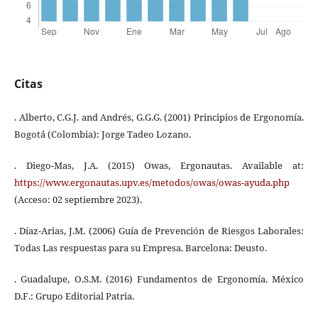
Citas
. Alberto, C.G.J. and Andrés, G.G.G. (2001) Principios de Ergonomía.
Bogotá́ (Colombia): Jorge Tadeo Lozano.
. Diego-Mas, J.A. (2015) Owas, Ergonautas. Available at:
https://www.ergonautas.upv.es/metodos/owas/owas-ayuda.php
(Acceso: 02 septiembre 2023).
. Díaz-Arias, J.M. (2006) Guía de Prevención de Riesgos Laborales:
Todas Las respuestas para su Empresa. Barcelona: Deusto.
. Guadalupe, O.S.M. (2016) Fundamentos de Ergonomía. México
D.F.: Grupo Editorial Patria.