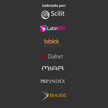
Indexada por: