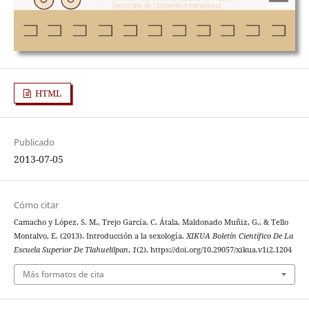
HTML
Publicado
2013-07-05
Cómo citar
Camacho y López, S. M., Trejo García, C. Átala, Maldonado Muñiz, G., & Tello
Montalvo, E. (2013). Introducción a la sexología.
XIKUA Boletín Científico De La
Escuela Superior De Tlahuelilpan
,
1
(2). https://doi.org/10.29057/xikua.v1i2.1204
Más formatos de cita