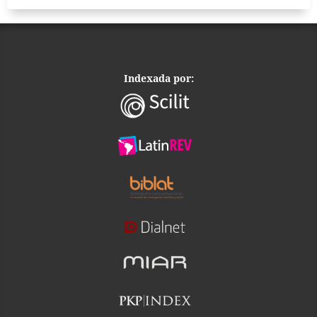
Indexada por: